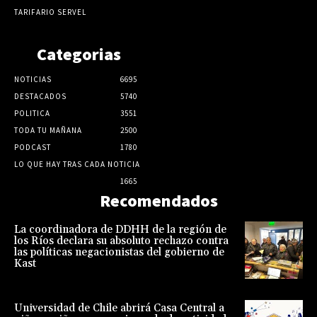
TARIFARIO SERVEL
Categorias
NOTICIAS
6695
DESTACADOS
5740
POLITICA
3551
TODA TU MAÑANA
2500
PODCAST
1780
LO QUE HAY TRAS CADA NOTICIA
1665
Recomendados
La coordinadora de DDHH de la región de
los Ríos declara su absoluto rechazo contra
las políticas negacionistas del gobierno de
Kast
Universidad de Chile abrirá Casa Central a