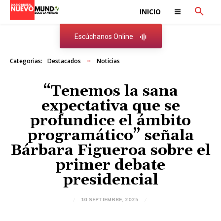
INICIO
Escúchanos Online
Categorias:
Destacados
Noticias
“Tenemos la sana
expectativa que se
profundice el ámbito
programático” señala
Bárbara Figueroa sobre el
primer debate
presidencial
10 SEPTIEMBRE, 2025