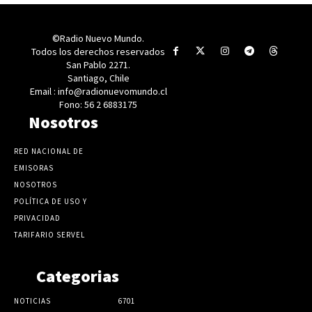
©Radio Nuevo Mundo.
Todos los derechos reservados
San Pablo 2271.
Santiago, Chile
Email : info@radionuevomundo.cl
Fono: 56 2 6883175
Nosotros
RED NACIONAL DE
EMISORAS
NOSOTROS
POLÍTICA DE USO Y
PRIVACIDAD
TARIFARIO SERVEL
Categorias
NOTICIAS
6701