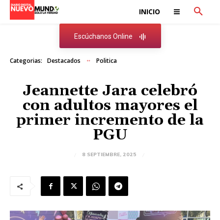
INICIO
Escúchanos Online
Categorias:
Destacados
Politica
Jeannette Jara celebró
con adultos mayores el
primer incremento de la
PGU
8 SEPTIEMBRE, 2025