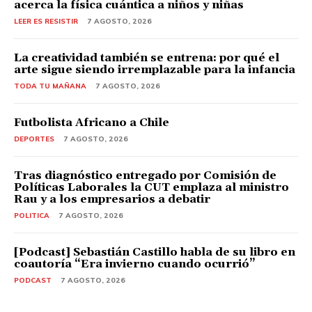
acerca la física cuántica a niños y niñas
LEER ES RESISTIR
7 AGOSTO, 2026
La creatividad también se entrena: por qué el
arte sigue siendo irremplazable para la infancia
TODA TU MAÑANA
7 AGOSTO, 2026
Futbolista Africano a Chile
DEPORTES
7 AGOSTO, 2026
Tras diagnóstico entregado por Comisión de
Políticas Laborales la CUT emplaza al ministro
Rau y a los empresarios a debatir
POLITICA
7 AGOSTO, 2026
[Podcast] Sebastián Castillo habla de su libro en
coautoría “Era invierno cuando ocurrió”
PODCAST
7 AGOSTO, 2026