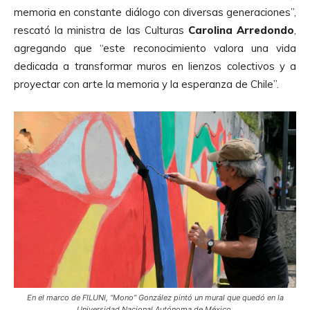
memoria en constante diálogo con diversas generaciones”,
rescató la ministra de las Culturas
Carolina Arredondo
,
agregando que “este reconocimiento valora una vida
dedicada a transformar muros en lienzos colectivos y a
proyectar con arte la memoria y la esperanza de Chile”.
En el marco de FILUNI, “Mono” González pintó un mural que quedó en la
Universidad Nacional Autónoma de México.