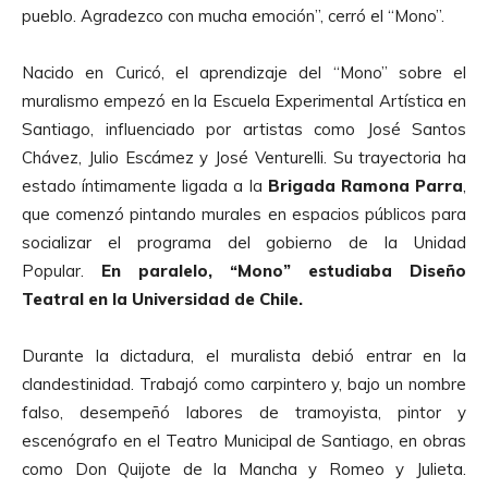
pueblo. Agradezco con mucha emoción”, cerró el “Mono”.
Nacido en Curicó, el aprendizaje del “Mono” sobre el
muralismo empezó en la Escuela Experimental Artística en
Santiago, influenciado por artistas como José Santos
Chávez, Julio Escámez y José Venturelli. Su trayectoria ha
estado íntimamente ligada a la
Brigada Ramona Parra
,
que comenzó pintando murales en espacios públicos para
socializar el programa del gobierno de la Unidad
Popular.
En paralelo, “Mono” estudiaba Diseño
Teatral en la Universidad de Chile.
Durante la dictadura, el muralista debió entrar en la
clandestinidad. Trabajó como carpintero y, bajo un nombre
falso, desempeñó labores de tramoyista, pintor y
escenógrafo en el Teatro Municipal de Santiago, en obras
como Don Quijote de la Mancha y Romeo y Julieta.