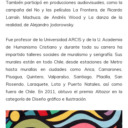
También participó en producciones audiovisuales, como la
campaña del No y las películas La Frontera, de Ricardo
Larraín, Machuca, de Andrés Wood y La danza de la
realidad, de Alejandro Jodorowsky.
Fue profesor de la Universidad ARCIS y de la U. Academia
de Humanismo Cristiano y durante toda su carrera ha
impartido talleres sociales de muralismo y serigrafía. Sus
murales están en todo Chile, desde estaciones de Metro
hasta murallas en ciudades como Arica, Camarones,
Pisagua, Quintero, Valparaíso, Santiago, Placilla, San
Rosendo, Laraquete, Lota y Puerto Natales, así como
fuera de Chile. En 2011, obtuvo el premio Altazor en la
categoría de Diseño gráfico e Ilustración.