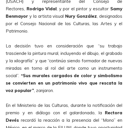
(USACH) y representante del Consejo de
Rectores,
Rodrigo Vidal
; y por el pintor y escultor
Samy
Benmayor
y la artista visual
Nury González
, designados
por el Consejo Nacional de las Culturas, las Artes y el
Patrimonio.
La decisión tuvo en consideración que “su trabajo
trasciende la pintura mural, incluyendo el dibujo, el grabado
y la xilografía” y que “continúa siendo formador de nuevas
miradas en torno al rol del arte como un instrumento
social”.
“Sus murales cargados de color y simbolismo
se convierten en un patrimonio vivo que rescata la
voz popular”
, zanjaron.
En el Ministerio de las Culturas, durante la notificación del
premio y en diálogo con el galardonado, la
Rectora
Devés
recordó la reacción a la presencia del “Mono” en
México, en el marco de la FILUNI, donde tuvo oportunidad