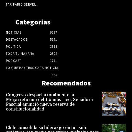
TARIFARIO SERVEL
Categorias
NOTICIAS
6697
DESTACADOS
5741
POLITICA
3553
TODA TU MAÑANA
2502
PODCAST
1781
LO QUE HAY TRAS CADA NOTICIA
1665
Recomendados
Congreso despacha totalmente la
Megarreforma del 1% más rico: Senadora
Pascual anunció nueva reserva de
constitucionalidad
Chile consolida su liderazgo en turismo