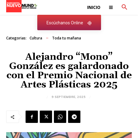
INICIO
Escúchanos Online
Categorias:
Cultura
Toda tu mañana
Alejandro “Mono”
González es galardonado
con el Premio Nacional de
Artes Plásticas 2025
9 SEPTIEMBRE, 2025