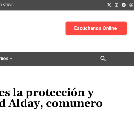
IO SERVEL
TROS
es la protección y
id Alday, comunero