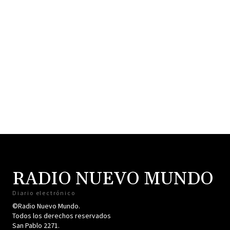
RADIO NUEVO MUNDO
Diario electrónico
©Radio Nuevo Mundo.
Todos los derechos reservados
San Pablo 2271.