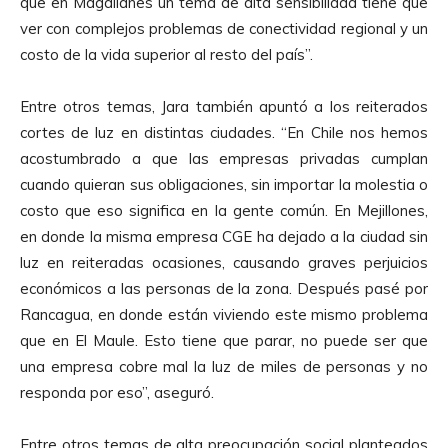
que en Magallanes un tema de alta sensibilidad tiene que
ver con complejos problemas de conectividad regional y un
costo de la vida superior al resto del país”.
Entre otros temas, Jara también apuntó a los reiterados
cortes de luz en distintas ciudades. “En Chile nos hemos
acostumbrado a que las empresas privadas cumplan
cuando quieran sus obligaciones, sin importar la molestia o
costo que eso significa en la gente común. En Mejillones,
en donde la misma empresa CGE ha dejado a la ciudad sin
luz en reiteradas ocasiones, causando graves perjuicios
económicos a las personas de la zona. Después pasé por
Rancagua, en donde están viviendo este mismo problema
que en El Maule. Esto tiene que parar, no puede ser que
una empresa cobre mal la luz de miles de personas y no
responda por eso”, aseguró.
Entre otros temas de alta preocupación social planteados