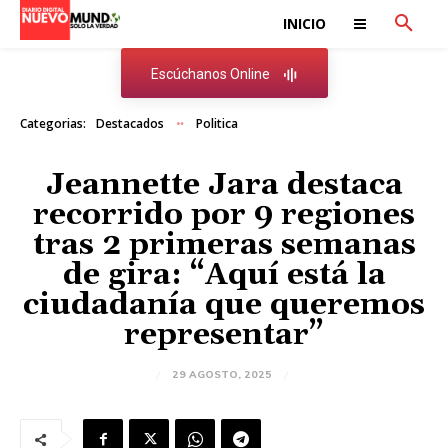
INICIO
Escúchanos Online
Categorias:
Destacados
Politica
Jeannette Jara destaca
recorrido por 9 regiones
tras 2 primeras semanas
de gira: “Aquí está la
ciudadanía que queremos
representar”
29 AGOSTO, 2025