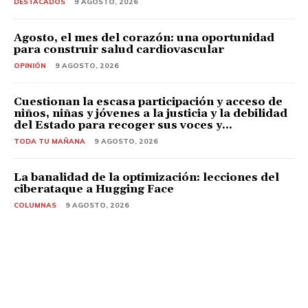
DESTACADOS
9 AGOSTO, 2026
Agosto, el mes del corazón: una oportunidad
para construir salud cardiovascular
OPINIÓN
9 AGOSTO, 2026
Cuestionan la escasa participación y acceso de
niños, niñas y jóvenes a la justicia y la debilidad
del Estado para recoger sus voces y...
TODA TU MAÑANA
9 AGOSTO, 2026
La banalidad de la optimización: lecciones del
ciberataque a Hugging Face
COLUMNAS
9 AGOSTO, 2026