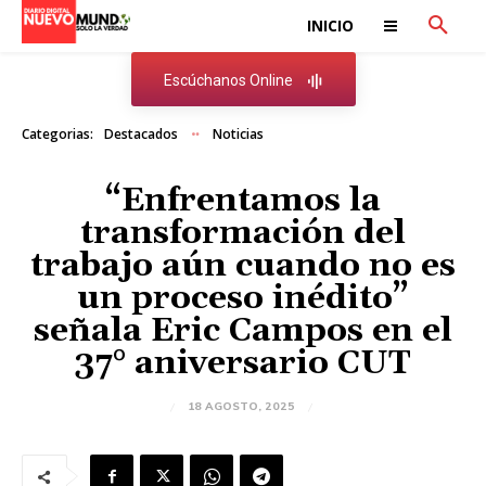
INICIO
Escúchanos Online
Categorias:
Destacados
Noticias
“Enfrentamos la
transformación del
trabajo aún cuando no es
un proceso inédito”
señala Eric Campos en el
37° aniversario CUT
18 AGOSTO, 2025