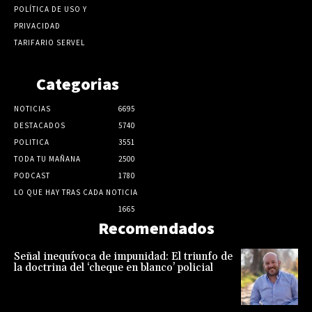
POLÍTICA DE USO Y
PRIVACIDAD
TARIFARIO SERVEL
Categorias
NOTICIAS
6695
DESTACADOS
5740
POLITICA
3551
TODA TU MAÑANA
2500
PODCAST
1780
LO QUE HAY TRAS CADA NOTICIA
1665
Recomendados
Señal inequívoca de impunidad: El triunfo de
la doctrina del ‘cheque en blanco’ policial