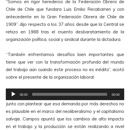
“Somos en rigor herederos de la Federación Obrera de
Chile de Chile que fundara Luis Emilio Recabarren y con
antecedente en la Gran Federación Obrera de Chile de
1909”, dijo respecto a los 37 años desde que la Central se
rehizo en 1988 tras el cruento desbaratamiento de la
organización política, social y sindical durante la dictadura.
“También enfrentamos desafíos bien importantes que
tiene que ver con la transformación profunda del mundo
del trabajo aún cuando este proceso no es inédito”, acotó
sobre el presente de la organización laboral:
R
00:00
00:00
e
Junto con plantear que esa demanda por más derechos no
p
es plausible en el marco del neoliberalismo y el capitalismo
r
salvaje, Campos apuntó que los cambios de alto impacto
o
en el trabajo y la producción se están realizando a nivel
d