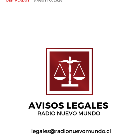
DESTACADOS
6 AGOSTO, 2026