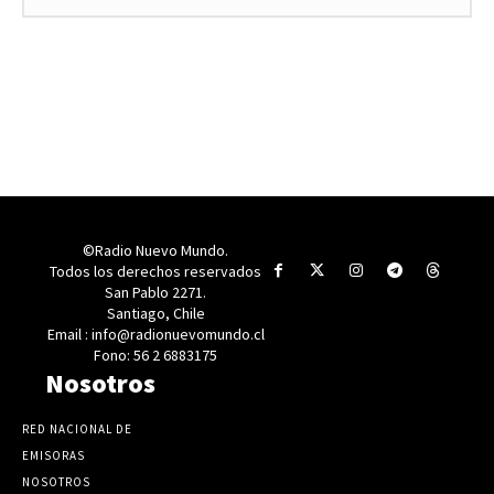
©Radio Nuevo Mundo.
Todos los derechos reservados
San Pablo 2271.
Santiago, Chile
Email : info@radionuevomundo.cl
Fono: 56 2 6883175
Nosotros
RED NACIONAL DE
EMISORAS
NOSOTROS