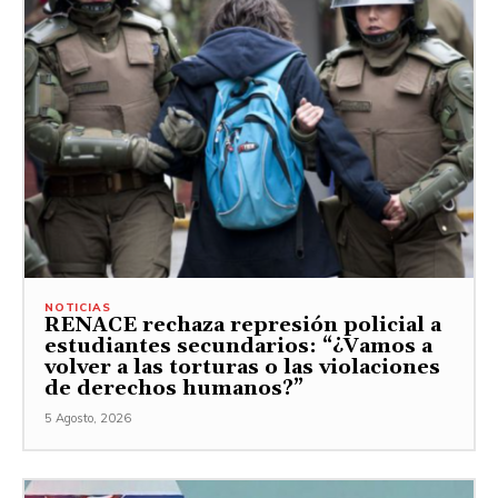
NOTICIAS
RENACE rechaza represión policial a
estudiantes secundarios: “¿Vamos a
volver a las torturas o las violaciones
de derechos humanos?”
5 Agosto, 2026