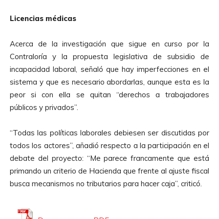
u
Licencias médicas
d
i
Acerca de la investigación que sigue en curso por la
o
Contraloría y la propuesta legislativa de subsidio de
incapacidad laboral, señaló que hay imperfecciones en el
sistema y que es necesario abordarlas, aunque esta es la
peor si con ella se quitan “derechos a trabajadores
públicos y privados”.
“Todas las políticas laborales debiesen ser discutidas por
todos los actores”, añadió respecto a la participación en el
debate del proyecto: “Me parece francamente que está
primando un criterio de Hacienda que frente al ajuste fiscal
busca mecanismos no tributarios para hacer caja”, criticó.