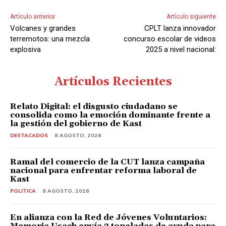
Artículo anterior
Artículo siguiente
Volcanes y grandes
CPLT lanza innovador
terremotos: una mezcla
concurso escolar de videos
explosiva
2025 a nivel nacional:
Artículos Recientes
Relato Digital: el disgusto ciudadano se
consolida como la emoción dominante frente a
la gestión del gobierno de Kast
DESTACADOS
8 AGOSTO, 2026
Ramal del comercio de la CUT lanza campaña
nacional para enfrentar reforma laboral de
Kast
POLITICA
8 AGOSTO, 2026
En alianza con la Red de Jóvenes Voluntarios:
Memoria Usach envía 2 toneladas de ayuda para