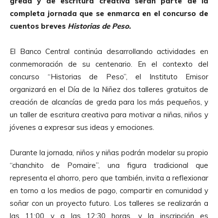
greda y de escritura creativa serán parte de la
completa jornada que se enmarca en el concurso de
cuentos breves
Historias de Peso.
El Banco Central continúa desarrollando actividades en
conmemoración de su centenario. En el contexto del
concurso “Historias de Peso”, el Instituto Emisor
organizará en el Día de la Niñez dos talleres gratuitos de
creación de alcancías de greda para los más pequeños, y
un taller de escritura creativa para motivar a niñas, niños y
jóvenes a expresar sus ideas y emociones.
Durante la jornada, niños y niñas podrán modelar su propio
“chanchito de Pomaire”, una figura tradicional que
representa el ahorro, pero que también, invita a reflexionar
en torno a los medios de pago, compartir en comunidad y
soñar con un proyecto futuro. Los talleres se realizarán a
las 11:00 y a las 12:30 horas, y la inscripción es