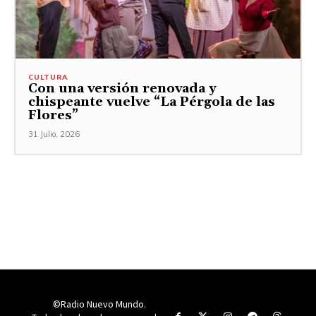
CULTURA
Con una versión renovada y
chispeante vuelve “La Pérgola de las
Flores”
31 Julio, 2026
©Radio Nuevo Mundo.