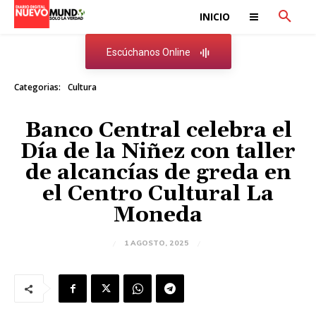
INICIO
Escúchanos Online
Categorias:
Cultura
Banco Central celebra el
Día de la Niñez con taller
de alcancías de greda en
el Centro Cultural La
Moneda
1 AGOSTO, 2025