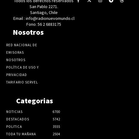
Todos los derechos reservados
San Pablo 2271.
Santiago, Chile
Email : info@radionuevomundo.cl
Fono: 56 2 6883175
Nosotros
RED NACIONAL DE
EMISORAS
NOSOTROS
POLÍTICA DE USO Y
PRIVACIDAD
TARIFARIO SERVEL
Categorias
NOTICIAS
6700
DESTACADOS
5742
POLITICA
3555
TODA TU MAÑANA
2504