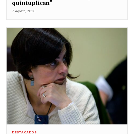
quintuplican”
7 Agosto, 2026
DESTACADOS