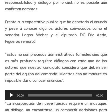
responsabilidad y diálogo, por lo cual, no es posible aún
confirmar nombres.
Frente a la expectativa pública que ha generado el anuncio
y pese a conocer algunos actores convocados como el
senador Lagos Weber y el diputado DC Eric Aedo,
Figueroa remarcó:
“Estos no son procesos administrativos formales sino que
es más profundo: requiere diálogos con cada uno de los
actores que nuestra candidata considera que deben ser
parte del equipo del comando. Mientras eso no madure es
imposible dar a conocer anuncios”.
R
00:00
00:00
e
“La incorporación de nueve fuerzas requiere un mastique,
p
un diálogo, un encontrarse, un compartir decisiones para