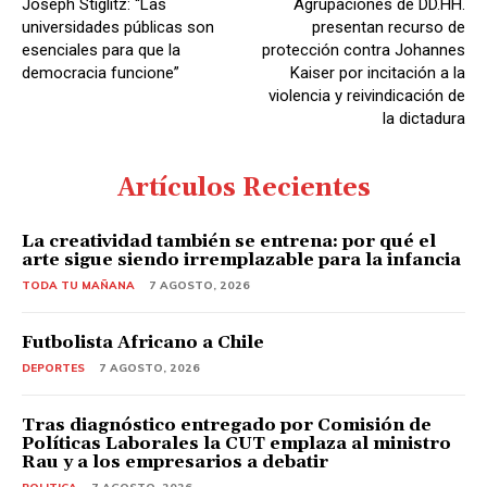
Joseph Stiglitz: “Las
Agrupaciones de DD.HH.
universidades públicas son
presentan recurso de
esenciales para que la
protección contra Johannes
democracia funcione”
Kaiser por incitación a la
violencia y reivindicación de
la dictadura
Artículos Recientes
La creatividad también se entrena: por qué el
arte sigue siendo irremplazable para la infancia
TODA TU MAÑANA
7 AGOSTO, 2026
Futbolista Africano a Chile
DEPORTES
7 AGOSTO, 2026
Tras diagnóstico entregado por Comisión de
Políticas Laborales la CUT emplaza al ministro
Rau y a los empresarios a debatir