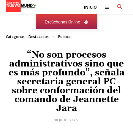
INICIO
Escúchanos Online
Categorias:
Destacados
Politica
“No son procesos
administrativos sino que
es más profundo”, señala
secretaria general PC
sobre conformación del
comando de Jeannette
Jara
30 JULIO, 2025