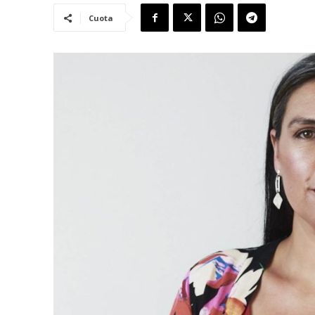
Cuota