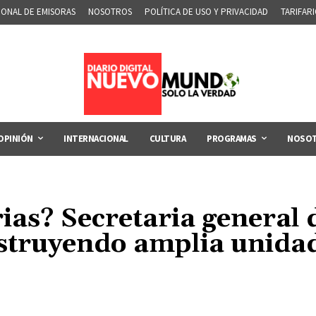
IONAL DE EMISORAS
NOSOTROS
POLÍTICA DE USO Y PRIVACIDAD
TARIFAR
OPINIÓN
INTERNACIONAL
CULTURA
PROGRAMAS
NOSO
ias? Secretaria general 
truyendo amplia unidad s