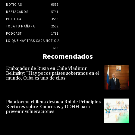
NOTICIAS
6697
DESTACADOS
5741
POLITICA
3553
TODA TU MAÑANA
2502
PODCAST
1781
LO QUE HAY TRAS CADA NOTICIA
1665
Recomendados
Embajador de Rusia en Chile Vladimir
Belinsky: “Hay pocos países soberanos en el
mundo, Cuba es uno de ellos”
Plataforma chilena destaca Rol de Principios
Rectores sobre Empresas y DDHH para
prevenir vulneraciones