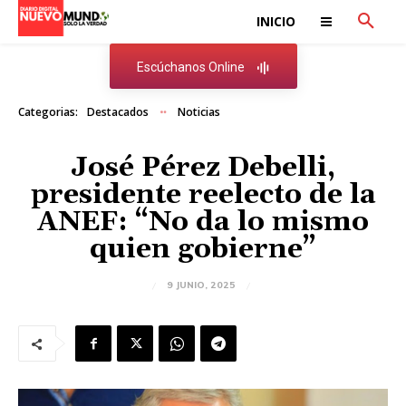
INICIO
Escúchanos Online
Categorias:
Destacados
Noticias
José Pérez Debelli,
presidente reelecto de la
ANEF: “No da lo mismo
quien gobierne”
9 JUNIO, 2025