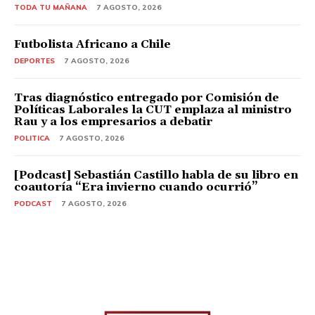
TODA TU MAÑANA
7 AGOSTO, 2026
Futbolista Africano a Chile
DEPORTES
7 AGOSTO, 2026
Tras diagnóstico entregado por Comisión de
Políticas Laborales la CUT emplaza al ministro
Rau y a los empresarios a debatir
POLITICA
7 AGOSTO, 2026
[Podcast] Sebastián Castillo habla de su libro en
coautoría “Era invierno cuando ocurrió”
PODCAST
7 AGOSTO, 2026