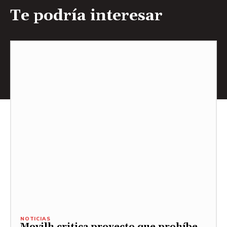
Te podría interesar
NOTICIAS
Movilh critica proyecto que prohíbe