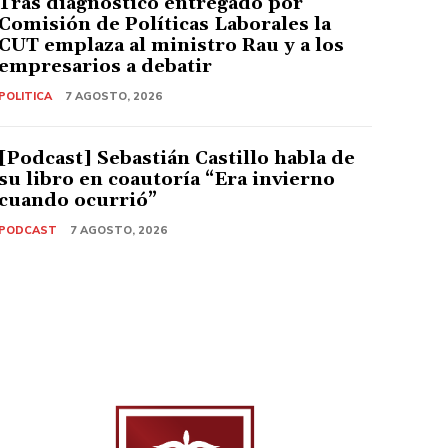
Tras diagnóstico entregado por
Comisión de Políticas Laborales la
CUT emplaza al ministro Rau y a los
empresarios a debatir
POLITICA
7 AGOSTO, 2026
[Podcast] Sebastián Castillo habla de
su libro en coautoría “Era invierno
cuando ocurrió”
PODCAST
7 AGOSTO, 2026