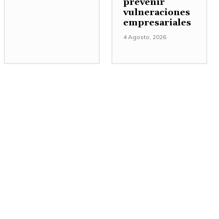
prevenir
vulneraciones
empresariales
4 Agosto, 2026