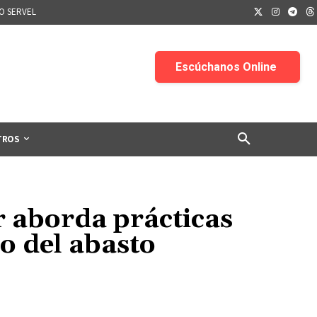
IO SERVEL
TROS
r aborda prácticas
o del abasto