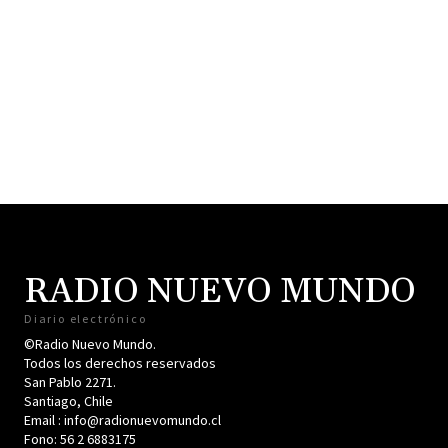
RADIO NUEVO MUNDO
Diario electrónico
©Radio Nuevo Mundo.
Todos los derechos reservados
San Pablo 2271.
Santiago, Chile
Email : info@radionuevomundo.cl
Fono: 56 2 6883175