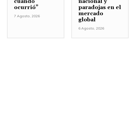
cuando
nacional y
ocurrió”
paradojas en el
mercado
7 Agosto, 2026
global
6 Agosto, 2026