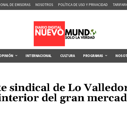
IONAL DE EMISORAS
NOSOTROS
POLÍTICA DE USO Y PRIVACIDAD
TARIFAR
OPINIÓN
INTERNACIONAL
CULTURA
PROGRAMAS
NOSO
te sindical de Lo Valledo
 interior del gran mercad