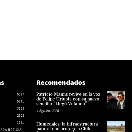
as
Recomendados
Patricio Manns revive en la voz
6697
de Felipe Urtubia con su nuevo
5741
sencillo “Llegó Volando”
3553
4 Agosto, 2026
2502
1781
Humedales: la infraestructura
natural que protege a Chile
CADA NOTICIA