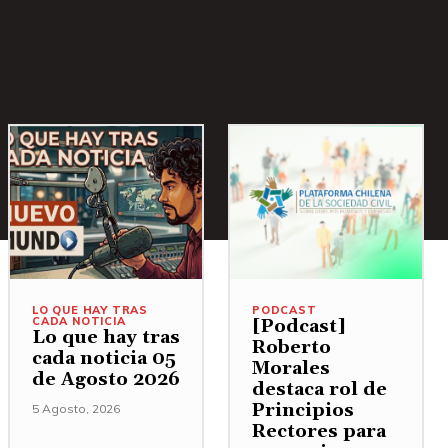
LO QUE HAY TRAS
PODCAST
CADA NOTICIA
[Podcast]
Lo que hay tras
Roberto
cada noticia 05
Morales
de Agosto 2026
destaca rol de
Principios
5 Agosto, 2026
Rectores para