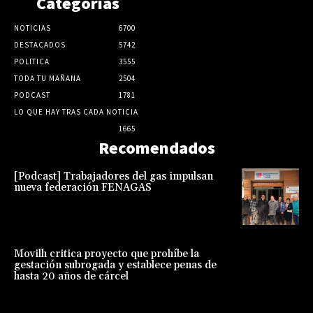
Categorias
NOTICIAS
6700
DESTACADOS
5742
POLITICA
3555
TODA TU MAÑANA
2504
PODCAST
1781
LO QUE HAY TRAS CADA NOTICIA
1665
Recomendados
[Podcast] Trabajadores del gas impulsan
nueva federación FENAGAS
Movilh critica proyecto que prohíbe la
gestación subrogada y establece penas de
hasta 20 años de cárcel