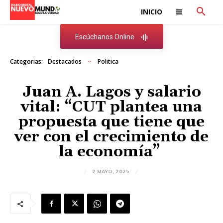
INICIO
Escúchanos Online
Categorias:
Destacados
Politica
Juan A. Lagos y salario
vital: “CUT plantea una
propuesta que tiene que
ver con el crecimiento de
la economía”
2 MAYO, 2025