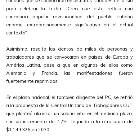
cubanos que se convocaron en distintas ciudades de la isla
para celebrar la fecha: “Creo que esto refleja una
conciencia popular revolucionaria del pueblo cubano
enorme, extraordinariamente significativa en el actual
contexto”.
Asimismo, resaltó las cientos de miles de personas y
trabajadores que se convocaron en países de Europa y
América Latina, pese a que en algunos de ellos como
Alemania y Francia, las manifestaciones fueron
fuertemente reprimidas.
En el plano nacional, el también dirigente del PC, se refirió
a la propuesta de la Central Unitaria de Trabajadores CUT
que planteó alcanzar un salario vital en el mediano plazo,
con un incremento del 12%, llegando a la cifra bruta de
$1.149.326 en 2030.