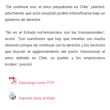
d
“De continuar eso, el único perjudicado es Chile”, planteó,
i
advirtiendo que esta situación podría intensificarse bajo un
o
gobierno de derecha:
“No es el Estado nortemaricano son las trasnacionales”,
acotó: “Son cuestiones que hay que mirarlas con mucha
atención porque de continuar con la derecha y los sectores
que buscan el aggiornamiento del pacto transicional, el
unico dañado es Chile, su pueblo y los empresarios
locales”, precisó.
Descarga como PDF
Imprime este artículo