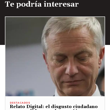
Te podría interesar
DESTACADOS
Relato Digital: el disgusto ciudadano