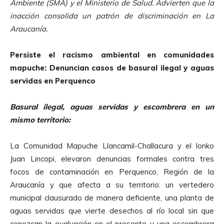
Ambiente (SMA) y el Ministerio de Salud. Advierten que la
inacción consolida un patrón de discriminación en La
Araucanía.
Persiste el racismo ambiental en comunidades
mapuche: Denuncian casos de basural ilegal y aguas
servidas en Perquenco
Basural ilegal, aguas servidas y escombrera en un
mismo territorio:
La Comunidad Mapuche Llancamil-Challacura y el lonko
Juan Lincopi, elevaron denuncias formales contra tres
focos de contaminación en Perquenco, Región de la
Araucanía y que afecta a su territorio: un vertedero
municipal clausurado de manera deficiente, una planta de
aguas servidas que vierte desechos al río local sin que
conozcan la evaluación en el presente y una escombrera