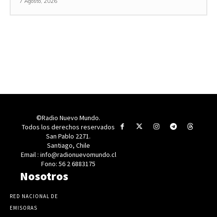
7 Agosto, 2026
©Radio Nuevo Mundo.
Todos los derechos reservados
San Pablo 2271.
Santiago, Chile
Email : info@radionuevomundo.cl
Fono: 56 2 6883175
Nosotros
RED NACIONAL DE
EMISORAS