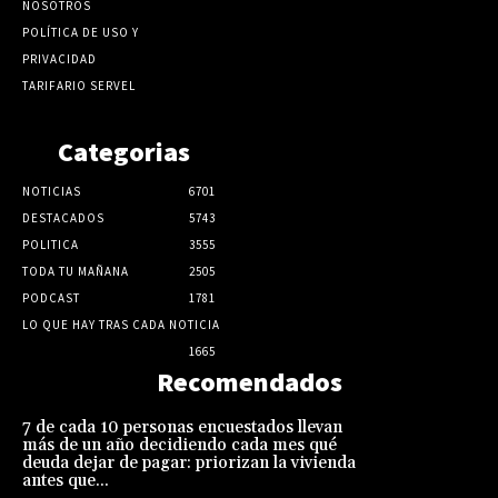
NOSOTROS
POLÍTICA DE USO Y
PRIVACIDAD
TARIFARIO SERVEL
Categorias
NOTICIAS
6701
DESTACADOS
5743
POLITICA
3555
TODA TU MAÑANA
2505
PODCAST
1781
LO QUE HAY TRAS CADA NOTICIA
1665
Recomendados
7 de cada 10 personas encuestados llevan
más de un año decidiendo cada mes qué
deuda dejar de pagar: priorizan la vivienda
antes que...