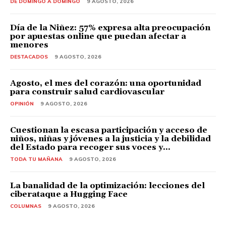
DE DOMINGO A DOMINGO
9 AGOSTO, 2026
Día de la Niñez: 57% expresa alta preocupación
por apuestas online que puedan afectar a
menores
DESTACADOS
9 AGOSTO, 2026
Agosto, el mes del corazón: una oportunidad
para construir salud cardiovascular
OPINIÓN
9 AGOSTO, 2026
Cuestionan la escasa participación y acceso de
niños, niñas y jóvenes a la justicia y la debilidad
del Estado para recoger sus voces y...
TODA TU MAÑANA
9 AGOSTO, 2026
La banalidad de la optimización: lecciones del
ciberataque a Hugging Face
COLUMNAS
9 AGOSTO, 2026