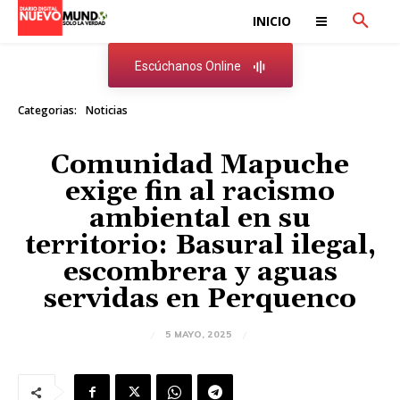
INICIO
Escúchanos Online
Categorias:
Noticias
Comunidad Mapuche
exige fin al racismo
ambiental en su
territorio: Basural ilegal,
escombrera y aguas
servidas en Perquenco
5 MAYO, 2025