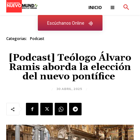
INICIO
Escúchanos Online
Categorias:
Podcast
[Podcast] Teólogo Álvaro
Ramis aborda la elección
del nuevo pontífice
30 ABRIL, 2025