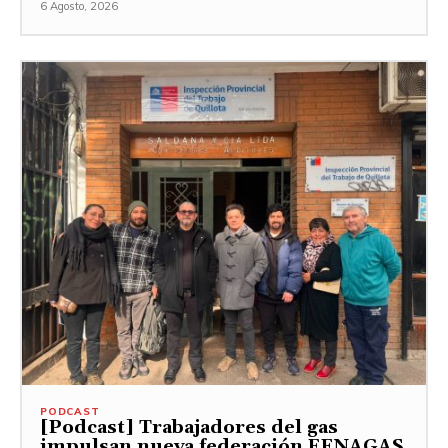
6 Agosto, 2026
PODCAST
[Podcast] Trabajadores del gas
impulsan nueva federación FENAGAS