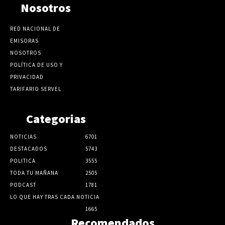
Nosotros
RED NACIONAL DE
EMISORAS
NOSOTROS
POLÍTICA DE USO Y
PRIVACIDAD
TARIFARIO SERVEL
Categorias
NOTICIAS
6701
DESTACADOS
5743
POLITICA
3555
TODA TU MAÑANA
2505
PODCAST
1781
LO QUE HAY TRAS CADA NOTICIA
1665
Recomendados