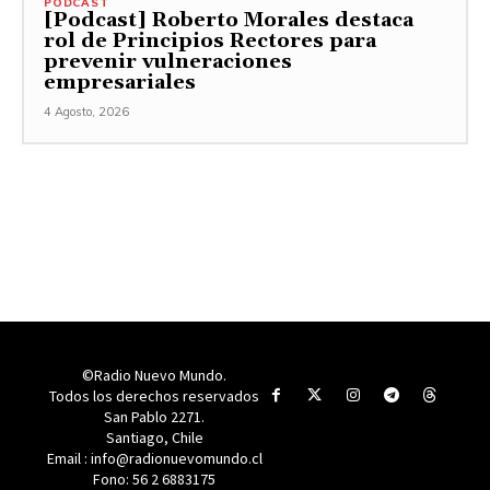
PODCAST
[Podcast] Roberto Morales destaca
rol de Principios Rectores para
prevenir vulneraciones
empresariales
4 Agosto, 2026
©Radio Nuevo Mundo.
Todos los derechos reservados
San Pablo 2271.
Santiago, Chile
Email : info@radionuevomundo.cl
Fono: 56 2 6883175