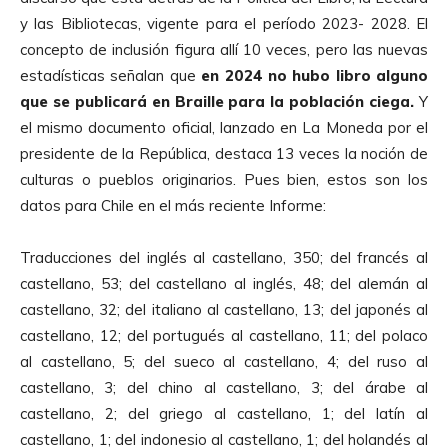
y las Bibliotecas, vigente para el período 2023- 2028. El
concepto de inclusión figura allí 10 veces, pero las nuevas
estadísticas señalan que
en 2024 no hubo libro alguno
que se publicará en Braille para la población ciega.
Y
el mismo documento oficial, lanzado en La Moneda por el
presidente de la República, destaca 13 veces la noción de
culturas o pueblos originarios. Pues bien, estos son los
datos para Chile en el más reciente Informe:
Traducciones del inglés al castellano, 350; del francés al
castellano, 53; del castellano al inglés, 48; del alemán al
castellano, 32; del italiano al castellano, 13; del japonés al
castellano, 12; del portugués al castellano, 11; del polaco
al castellano, 5; del sueco al castellano, 4; del ruso al
castellano, 3; del chino al castellano, 3; del árabe al
castellano, 2; del griego al castellano, 1; del latín al
castellano, 1; del indonesio al castellano, 1; del holandés al