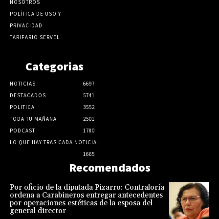
NOSOTROS
POLÍTICA DE USO Y
PRIVACIDAD
TARIFARIO SERVEL
Categorias
NOTICIAS
6697
DESTACADOS
5741
POLITICA
3552
TODA TU MAÑANA
2501
PODCAST
1780
LO QUE HAY TRAS CADA NOTICIA
1665
Recomendados
Por oficio de la diputada Pizarro: Contraloría
ordena a Carabineros entregar antecedentes
por operaciones estéticas de la esposa del
general director