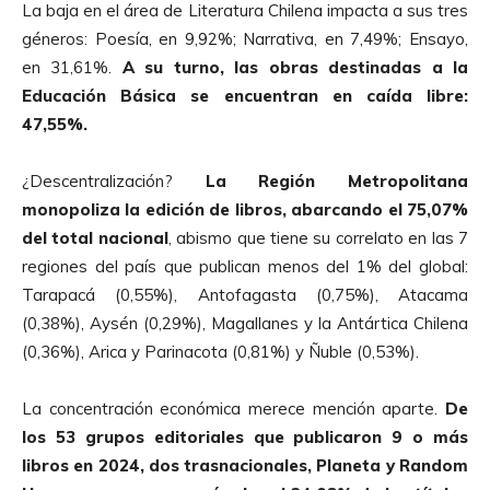
La baja en el área de Literatura Chilena impacta a sus tres
géneros: Poesía, en 9,92%; Narrativa, en 7,49%; Ensayo,
en 31,61%.
A su turno, las obras destinadas a la
Educación Básica se encuentran en caída libre:
47,55%.
¿Descentralización?
La Región Metropolitana
monopoliza la edición de libros, abarcando el 75,07%
del total nacional
, abismo que tiene su correlato en las 7
regiones del país que publican menos del 1% del global:
Tarapacá (0,55%), Antofagasta (0,75%), Atacama
(0,38%), Aysén (0,29%), Magallanes y la Antártica Chilena
(0,36%), Arica y Parinacota (0,81%) y Ñuble (0,53%).
La concentración económica merece mención aparte.
De
los 53 grupos editoriales que publicaron 9 o más
libros en 2024, dos trasnacionales, Planeta y Random