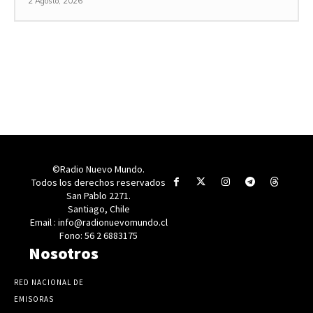
2 Agosto, 2026
©Radio Nuevo Mundo.
Todos los derechos reservados
San Pablo 2271.
Santiago, Chile
Email : info@radionuevomundo.cl
Fono: 56 2 6883175
Nosotros
RED NACIONAL DE
EMISORAS