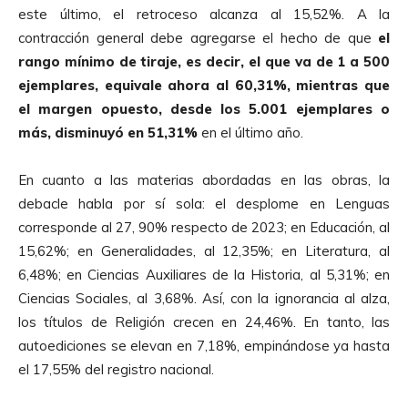
este último, el retroceso alcanza al 15,52%. A la
contracción general debe agregarse el hecho de que
el
rango mínimo de tiraje, es decir, el que va de 1 a 500
ejemplares, equivale ahora al 60,31%, mientras que
el margen opuesto, desde los 5.001 ejemplares o
más, disminuyó en
51,31%
en el último año.
En cuanto a las materias abordadas en las obras, la
debacle habla por sí sola: el desplome en Lenguas
corresponde al 27, 90% respecto de 2023; en Educación, al
15,62%; en Generalidades, al 12,35%; en Literatura, al
6,48%; en Ciencias Auxiliares de la Historia, al 5,31%; en
Ciencias Sociales, al 3,68%. Así, con la ignorancia al alza,
los títulos de Religión crecen en 24,46%. En tanto, las
autoediciones se elevan en 7,18%, empinándose ya hasta
el 17,55% del registro nacional.