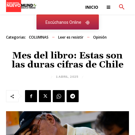
INICIO
Escúchanos Online
Categorias:
COLUMNAS
Leer es resistir
Opinión
Mes del libro: Estas son
las duras cifras de Chile
1 ABRIL, 2025