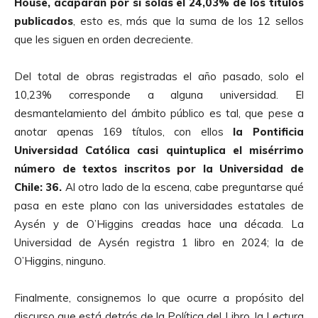
House, acaparan por sí solas el 24,03%
de los títulos
publicados
, esto es, más que la suma de los 12 sellos
que les siguen en orden decreciente.
Del total de obras registradas el año pasado, solo el
10,23% corresponde a alguna universidad. El
desmantelamiento del ámbito público es tal, que pese a
anotar apenas 169 títulos, con ellos
la Pontificia
Universidad Católica casi quintuplica el misérrimo
número de textos inscritos por la Universidad de
Chile: 36.
Al otro lado de la escena, cabe preguntarse qué
pasa en este plano con las universidades estatales de
Aysén y de O’Higgins creadas hace una década. La
Universidad de Aysén registra 1 libro en 2024; la de
O’Higgins, ninguno.
Finalmente, consignemos lo que ocurre a propósito del
discurso que está detrás de la Política del Libro, la Lectura