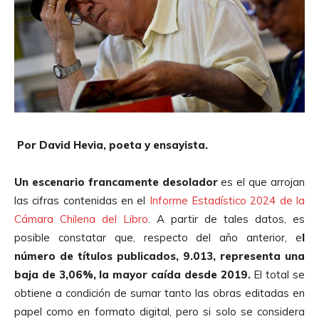
Por David Hevia, poeta y ensayista.
Un escenario francamente desolador
es el que arrojan
las cifras contenidas en el
Informe Estadístico 2024 de la
Cámara Chilena del Libro
. A partir de tales datos, es
posible constatar que, respecto del año anterior, e
l
número de títulos publicados, 9.013, representa una
baja de 3,06%, la mayor caída desde 2019.
El total se
obtiene a condición de sumar tanto las obras editadas en
papel como en formato digital, pero si solo se considera