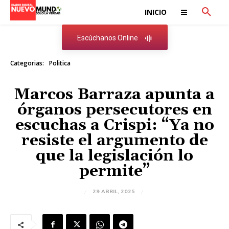
INICIO
Escúchanos Online
Categorias:
Politica
Marcos Barraza apunta a
órganos persecutores en
escuchas a Crispi: “Ya no
resiste el argumento de
que la legislación lo
permite”
29 ABRIL, 2025