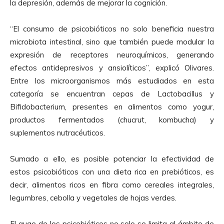
la depresión, además de mejorar la cognición.
“El consumo de psicobióticos no solo beneficia nuestra
microbiota intestinal, sino que también puede modular la
expresión de receptores neuroquímicos, generando
efectos antidepresivos y ansiolíticos”, explicó Olivares.
Entre los microorganismos más estudiados en esta
categoría se encuentran cepas de Lactobacillus y
Bifidobacterium, presentes en alimentos como yogur,
productos fermentados (chucrut, kombucha) y
suplementos nutracéuticos.
Sumado a ello, es posible potenciar la efectividad de
estos psicobióticos con una dieta rica en prebióticos, es
decir, alimentos ricos en fibra como cereales integrales,
legumbres, cebolla y vegetales de hojas verdes.
El auge de los psicobióticos no solo se limita al ámbito de