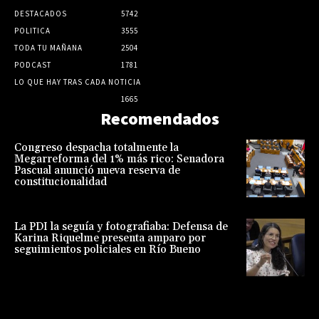
DESTACADOS
5742
POLITICA
3555
TODA TU MAÑANA
2504
PODCAST
1781
LO QUE HAY TRAS CADA NOTICIA
1665
Recomendados
Congreso despacha totalmente la
Megarreforma del 1% más rico: Senadora
Pascual anunció nueva reserva de
constitucionalidad
La PDI la seguía y fotografiaba: Defensa de
Karina Riquelme presenta amparo por
seguimientos policiales en Río Bueno