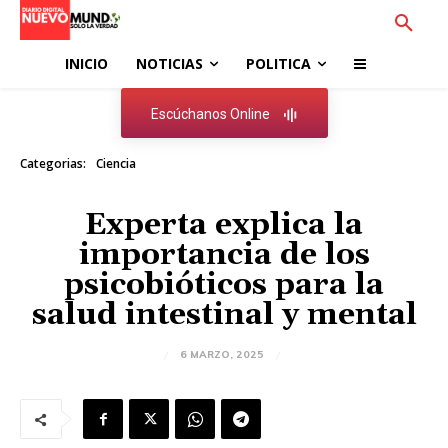
INICIO
NOTICIAS
POLITICA
Escúchanos Online
Categorias:
Ciencia
Experta explica la
importancia de los
psicobióticos para la
salud intestinal y mental
6 MARZO, 2025