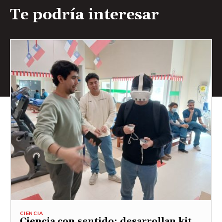
Te podría interesar
CIENCIA
Ciencia con sentido: desarrollan kit