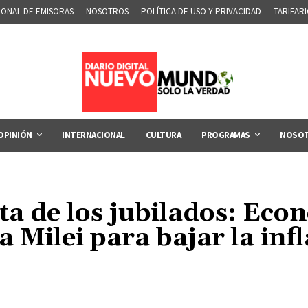
IONAL DE EMISORAS
NOSOTROS
POLÍTICA DE USO Y PRIVACIDAD
TARIFAR
OPINIÓN
INTERNACIONAL
CULTURA
PROGRAMAS
NOSO
sta de los jubilados: Ec
 Milei para bajar la inf