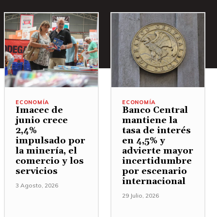
ECONOMÍA
ECONOMÍA
Imacec de
Banco Central
junio crece
mantiene la
2,4%
tasa de interés
impulsado por
en 4,5% y
la minería, el
advierte mayor
comercio y los
incertidumbre
servicios
por escenario
internacional
3 Agosto, 2026
29 Julio, 2026