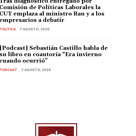
Tras diagnóstico entregado por
Comisión de Políticas Laborales la
CUT emplaza al ministro Rau y a los
empresarios a debatir
POLITICA
7 AGOSTO, 2026
[Podcast] Sebastián Castillo habla de
su libro en coautoría “Era invierno
cuando ocurrió”
PODCAST
7 AGOSTO, 2026