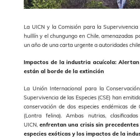
La UICN y la Comisión para la Supervivencia d
huillín y el chungungo en Chile, amenazadas po
un año de una carta urgente a autoridades chil
Impactos de la industria acuícola: Alertan
están al borde de la extinción
La Unión Internacional para la Conservació
Supervivencia de las Especies (CSE) han emitid
conservación de dos especies endémicas de Ch
(Lontra felina). Ambas nutrias, clasificad
UICN,
enfrentan una crisis sin precedentes 
especies exóticas y los impactos de la indus