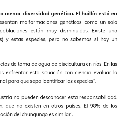
la menor diversidad genética. El huillín está en
resentan malformaciones genéticas, como un solo
poblaciones están muy disminuidas. Existe una
ras) y estas especies, pero no sabemos si hay un
tos de toma de agua de piscicultura en ríos. En las
 enfrentar esta situación con ciencia, evaluar la
al para que sepa identificar las especies”.
ndustria no pueden desconocer esta responsabilidad.
n, que no existen en otros países. El 98% de los
tuación del chungungo es similar”.