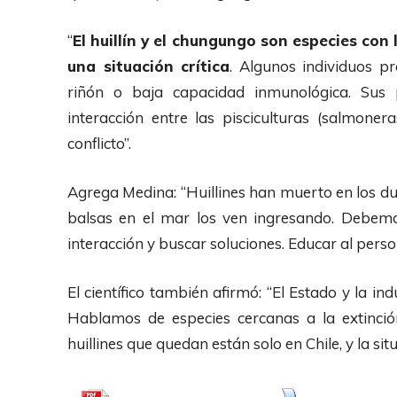
“
El huillín y el chungungo son especies con 
una situación crítica
. Algunos individuos p
riñón o baja capacidad inmunológica. Sus 
interacción entre las pisciculturas (salmone
conflicto”.
Agrega Medina: “Huillines han muerto en los duc
balsas en el mar los ven ingresando. Debemos
interacción y buscar soluciones. Educar al person
El científico también afirmó: “El Estado y la i
Hablamos de especies cercanas a la extinció
huillines que quedan están solo en Chile, y la si