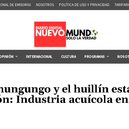
IONAL DE EMISORAS
NOSOTROS
POLÍTICA DE USO Y PRIVACIDAD
TARIFAR
OPINIÓN
INTERNACIONAL
CULTURA
PROGRAMAS
NOSO
hungungo y el huillín est
ón: Industria acuícola en