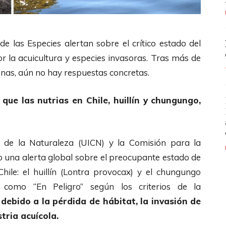
e las Especies alertan sobre el crítico estado del
r la acuicultura y especies invasoras. Tras más de
enas, aún no hay respuestas concretas.
 que las nutrias en Chile, huillín y chungungo,
n de la Naturaleza (UICN) y la Comisión para la
o una alerta global sobre el preocupante estado de
ile: el huillín (Lontra provocax) y el chungungo
as como “En Peligro” según los criterios de la
debido a la pérdida de hábitat, la invasión de
tria acuícola.