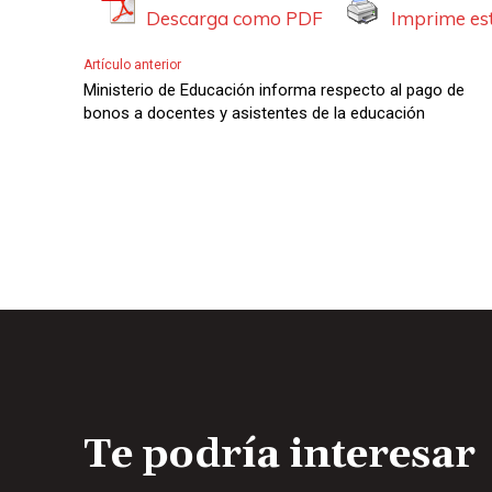
Descarga como PDF
Imprime est
Artículo anterior
Ministerio de Educación informa respecto al pago de
bonos a docentes y asistentes de la educación
Te podría interesar