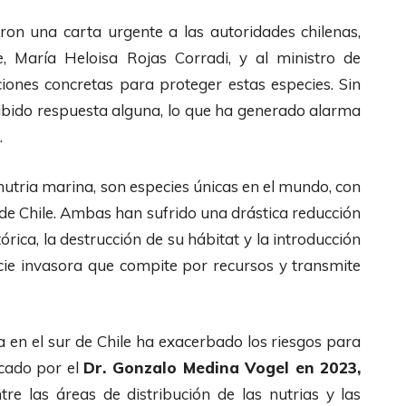
ron una carta urgente a las autoridades chilenas,
, María Heloisa Rojas Corradi, y al ministro de
ciones concretas para proteger estas especies. Sin
ibido respuesta alguna, lo que ha generado alarma
.
a nutria marina, son especies únicas en el mundo, con
 de Chile. Ambas han sufrido una drástica reducción
órica, la destrucción de su hábitat y la introducción
cie invasora que compite por recursos y transmite
 en el sur de Chile ha exacerbado los riesgos para
icado por el
Dr. Gonzalo Medina Vogel en 2023,
re las áreas de distribución de las nutrias y las