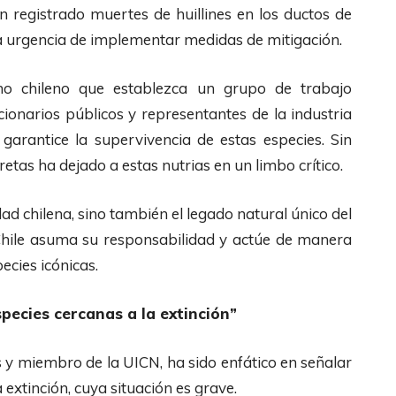
n registrado muertes de huillines en los ductos de
la urgencia de implementar medidas de mitigación.
no chileno que establezca un grupo de trabajo
uncionarios públicos y representantes de la industria
garantice la supervivencia de estas especies. Sin
etas ha dejado a estas nutrias en un limbo crítico.
dad chilena, sino también el legado natural único del
Chile asuma su responsabilidad y actúe de manera
ecies icónicas.
pecies cercanas a la extinción”
s y miembro de la UICN, ha sido enfático en señalar
a extinción, cuya situación es grave.