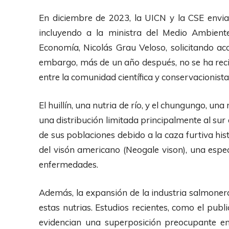
En diciembre de 2023, la UICN y la CSE envia
incluyendo a la ministra del Medio Ambiente
Economía, Nicolás Grau Veloso, solicitando ac
embargo, más de un año después, no se ha rec
entre la comunidad científica y conservacionista
El huillín, una nutria de río, y el chungungo, un
una distribución limitada principalmente al sur
de sus poblaciones debido a la caza furtiva hist
del visón americano (Neogale vison), una espe
enfermedades.
Además, la expansión de la industria salmonera
estas nutrias. Estudios recientes, como el publ
evidencian una superposición preocupante ent