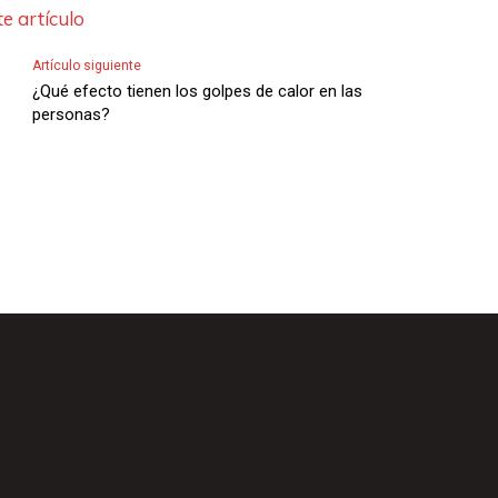
e artículo
Artículo siguiente
¿Qué efecto tienen los golpes de calor en las
personas?