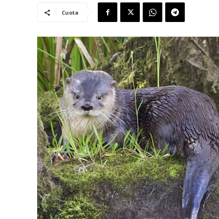
Cuota