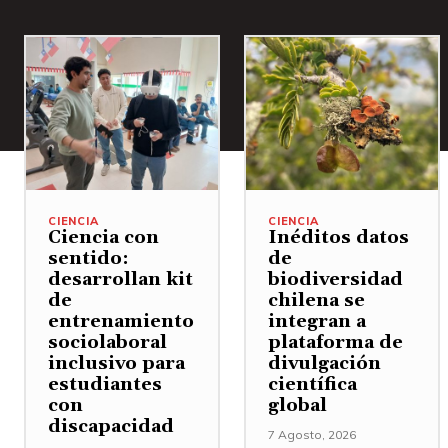
CIENCIA
CIENCIA
Ciencia con
Inéditos datos
sentido:
de
desarrollan kit
biodiversidad
de
chilena se
entrenamiento
integran a
sociolaboral
plataforma de
inclusivo para
divulgación
estudiantes
científica
con
global
discapacidad
7 Agosto, 2026