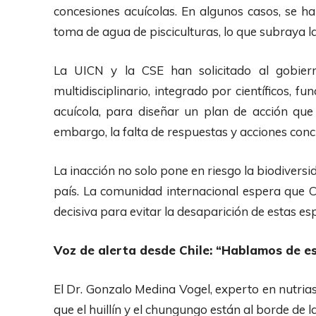
concesiones acuícolas. En algunos casos, se ha
toma de agua de pisciculturas, lo que subraya 
La UICN y la CSE han solicitado al gobier
multidisciplinario, integrado por científicos, f
acuícola, para diseñar un plan de acción que 
embargo, la falta de respuestas y acciones concr
La inacción no solo pone en riesgo la biodiversi
país. La comunidad internacional espera que 
decisiva para evitar la desaparición de estas esp
Voz de alerta desde Chile: “Hablamos de es
El Dr. Gonzalo Medina Vogel, experto en nutria
que el huillín y el chungungo están al borde de l