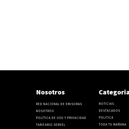
Nosotros
Categori
NOTICIAS
RED NACIONAL DE EMISORAS
DESTACADOS
NOSOTROS
POLITICA
POLÍTICA DE USO Y PRIVACIDAD
TODA TU MAÑANA
TARIFARIO SERVEL