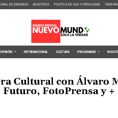
IONAL DE EMISORAS
NOSOTROS
POLÍTICA DE USO Y PRIVACIDAD
TARIFAR
OPINIÓN
INTERNACIONAL
CULTURA
PROGRAMAS
NOSO
era Cultural con Álvaro
Futuro, FotoPrensa y +