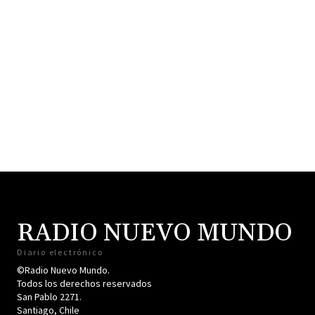
RADIO NUEVO MUNDO
Diario electrónico
©Radio Nuevo Mundo.
Todos los derechos reservados
San Pablo 2271.
Santiago, Chile