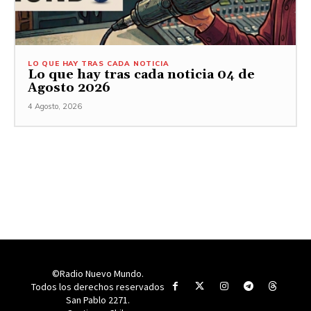
LO QUE HAY TRAS CADA NOTICIA
Lo que hay tras cada noticia 04 de
Agosto 2026
4 Agosto, 2026
©Radio Nuevo Mundo.
Todos los derechos reservados
San Pablo 2271.