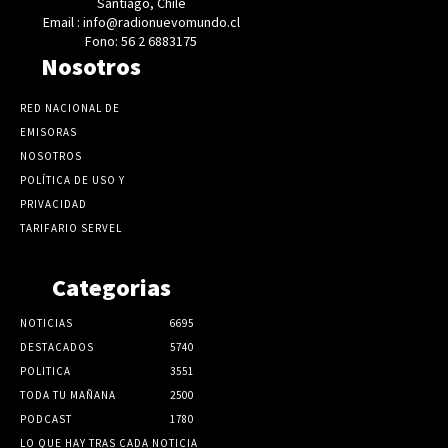
Santiago, Chile
Email : info@radionuevomundo.cl
Fono: 56 2 6883175
Nosotros
RED NACIONAL DE
EMISORAS
NOSOTROS
POLÍTICA DE USO Y
PRIVACIDAD
TARIFARIO SERVEL
Categorias
NOTICIAS
6695
DESTACADOS
5740
POLITICA
3551
TODA TU MAÑANA
2500
PODCAST
1780
LO QUE HAY TRAS CADA NOTICIA