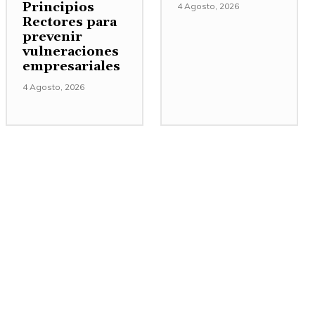
Principios
4 Agosto, 2026
Rectores para
prevenir
vulneraciones
empresariales
4 Agosto, 2026