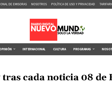
IONAL DE EMISORAS
NOSOTROS
POLÍTICA DE USO Y PRIVACIDAD
TARIFAR
OPINIÓN
INTERNACIONAL
CULTURA
PROGRAMAS
NOSO
 tras cada noticia 08 de