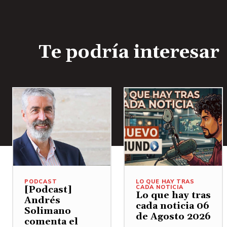
Te podría interesar
PODCAST
LO QUE HAY TRAS
CADA NOTICIA
[Podcast]
Lo que hay tras
Andrés
cada noticia 06
Solimano
de Agosto 2026
comenta el