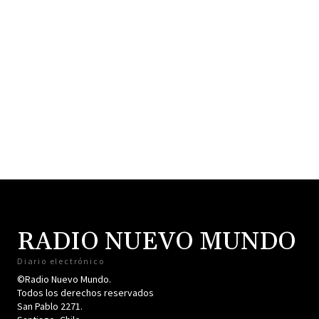
RADIO NUEVO MUNDO
Diario electrónico
©Radio Nuevo Mundo.
Todos los derechos reservados
San Pablo 2271.