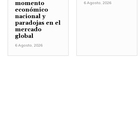
momento
6 Agosto, 2026
económico
nacional y
paradojas en el
mercado
global
6 Agosto, 2026