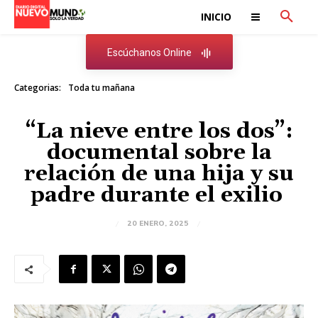
INICIO
Escúchanos Online
Categorias:
Toda tu mañana
“La nieve entre los dos”:
documental sobre la
relación de una hija y su
padre durante el exilio
20 ENERO, 2025