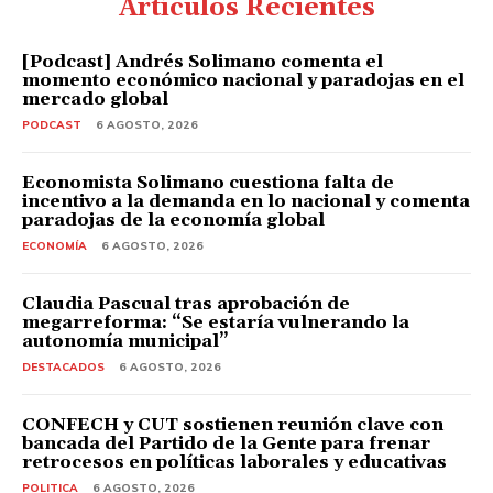
Artículos Recientes
[Podcast] Andrés Solimano comenta el
momento económico nacional y paradojas en el
mercado global
PODCAST
6 AGOSTO, 2026
Economista Solimano cuestiona falta de
incentivo a la demanda en lo nacional y comenta
paradojas de la economía global
ECONOMÍA
6 AGOSTO, 2026
Claudia Pascual tras aprobación de
megarreforma: “Se estaría vulnerando la
autonomía municipal”
DESTACADOS
6 AGOSTO, 2026
CONFECH y CUT sostienen reunión clave con
bancada del Partido de la Gente para frenar
retrocesos en políticas laborales y educativas
POLITICA
6 AGOSTO, 2026