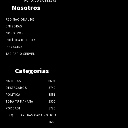
Fono: 56 2 6883175
Nosotros
RED NACIONAL DE
EMISORAS
NOSOTROS
POLÍTICA DE USO Y
PRIVACIDAD
TARIFARIO SERVEL
Categorias
NOTICIAS
6694
DESTACADOS
5740
POLITICA
3551
TODA TU MAÑANA
2500
PODCAST
1780
LO QUE HAY TRAS CADA NOTICIA
1665