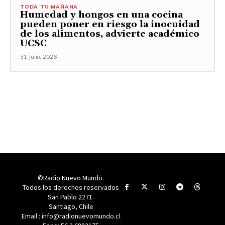
TODA TU MAÑANA
Humedad y hongos en una cocina
pueden poner en riesgo la inocuidad
de los alimentos, advierte académico
UCSC
31 Julio, 2026
©Radio Nuevo Mundo.
Todos los derechos reservados
San Pablo 2271.
Santiago, Chile
Email : info@radionuevomundo.cl