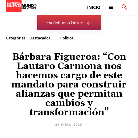
INICIO
Escúchanos Online
Categorias:
Destacados
Politica
Bárbara Figueroa: “Con
Lautaro Carmona nos
hacemos cargo de este
mandato para construir
alianzas que permitan
cambios y
transformación”
29 ENERO, 2025