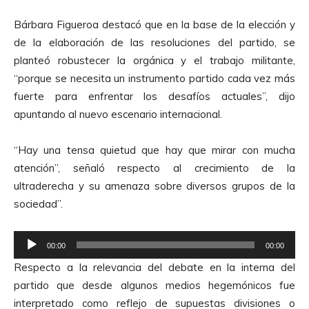
Bárbara Figueroa destacó que en la base de la elección y
de la elaboración de las resoluciones del partido, se
planteó robustecer la orgánica y el trabajo militante,
“porque se necesita un instrumento partido cada vez más
fuerte para enfrentar los desafíos actuales”, dijo
apuntando al nuevo escenario internacional.
“Hay una tensa quietud que hay que mirar con mucha
atención”, señaló respecto al crecimiento de la
ultraderecha y su amenaza sobre diversos grupos de la
sociedad”.
R
00:00
00:00
e
Respecto a la relevancia del debate en la interna del
p
partido que desde algunos medios hegemónicos fue
r
interpretado como reflejo de supuestas divisiones o