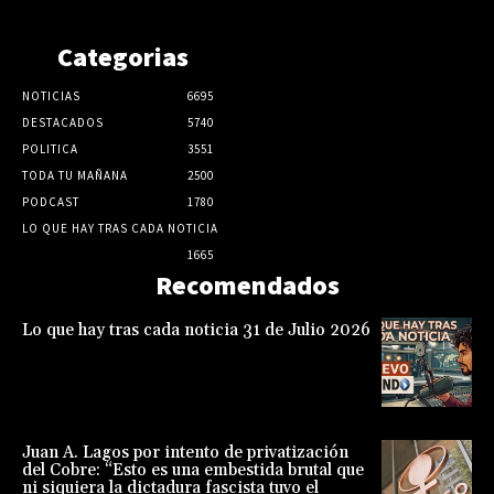
Categorias
NOTICIAS
6695
DESTACADOS
5740
POLITICA
3551
TODA TU MAÑANA
2500
PODCAST
1780
LO QUE HAY TRAS CADA NOTICIA
1665
Recomendados
Lo que hay tras cada noticia 31 de Julio 2026
Juan A. Lagos por intento de privatización
del Cobre: “Esto es una embestida brutal que
ni siquiera la dictadura fascista tuvo el