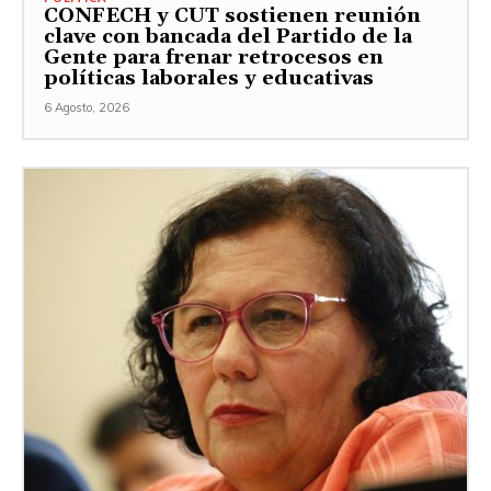
CONFECH y CUT sostienen reunión
clave con bancada del Partido de la
Gente para frenar retrocesos en
políticas laborales y educativas
6 Agosto, 2026