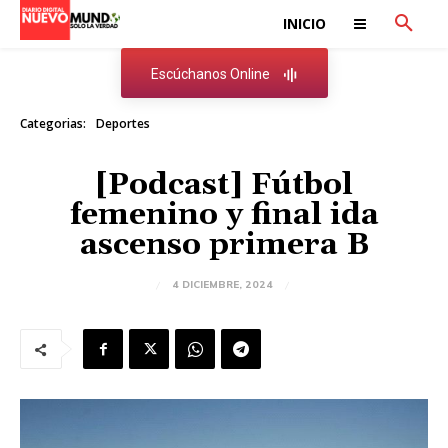
INICIO
Escúchanos Online
Categorias:
Deportes
[Podcast] Fútbol
femenino y final ida
ascenso primera B
4 DICIEMBRE, 2024