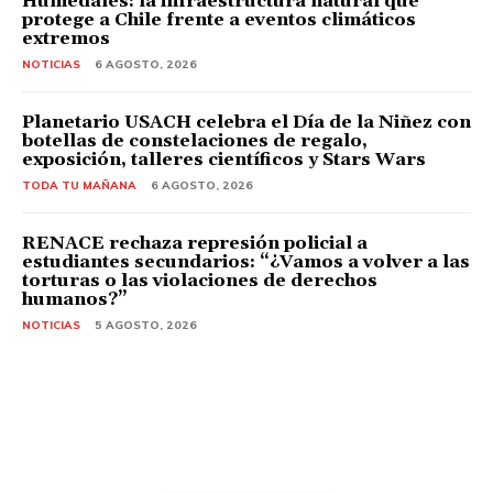
Humedales: la infraestructura natural que
protege a Chile frente a eventos climáticos
extremos
NOTICIAS
6 AGOSTO, 2026
Planetario USACH celebra el Día de la Niñez con
botellas de constelaciones de regalo,
exposición, talleres científicos y Stars Wars
TODA TU MAÑANA
6 AGOSTO, 2026
RENACE rechaza represión policial a
estudiantes secundarios: “¿Vamos a volver a las
torturas o las violaciones de derechos
humanos?”
NOTICIAS
5 AGOSTO, 2026