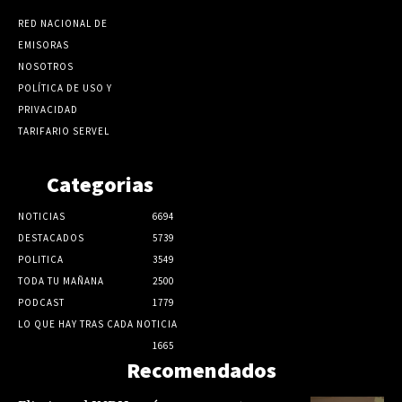
RED NACIONAL DE
EMISORAS
NOSOTROS
POLÍTICA DE USO Y
PRIVACIDAD
TARIFARIO SERVEL
Categorias
NOTICIAS
6694
DESTACADOS
5739
POLITICA
3549
TODA TU MAÑANA
2500
PODCAST
1779
LO QUE HAY TRAS CADA NOTICIA
1665
Recomendados