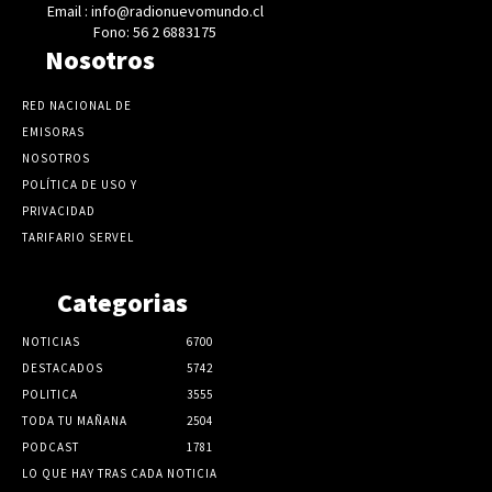
Email : info@radionuevomundo.cl
Fono: 56 2 6883175
Nosotros
RED NACIONAL DE
EMISORAS
NOSOTROS
POLÍTICA DE USO Y
PRIVACIDAD
TARIFARIO SERVEL
Categorias
NOTICIAS
6700
DESTACADOS
5742
POLITICA
3555
TODA TU MAÑANA
2504
PODCAST
1781
LO QUE HAY TRAS CADA NOTICIA