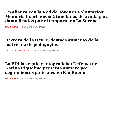
En alianza con la Red de Jóvenes Voluntarios:
Memoria Usach envía 2 toneladas de ayuda para
damnificados por el temporal en La Serena
NOTICIAS
8 AGOSTO, 2026
Rectora de la UMCE destaca aumento de la
matrícula de pedagogías
TODA TU MAÑANA
8 AGOSTO, 2026
La PDI la seguía y fotografiaba: Defensa de
Karina Riquelme presenta amparo por
seguimientos policiales en Río Bueno
NOTICIAS
8 AGOSTO, 2026