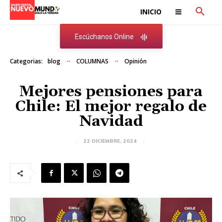
INICIO
Escúchanos Online
Categorias:
blog
COLUMNAS
Opinión
Mejores pensiones para
Chile: El mejor regalo de
Navidad
22 DICIEMBRE, 2024