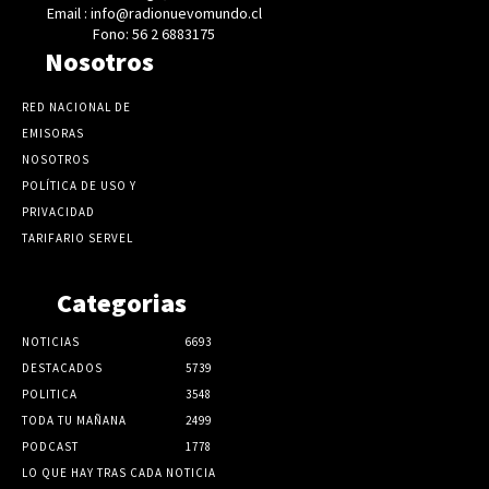
Email : info@radionuevomundo.cl
Fono: 56 2 6883175
Nosotros
RED NACIONAL DE
EMISORAS
NOSOTROS
POLÍTICA DE USO Y
PRIVACIDAD
TARIFARIO SERVEL
Categorias
NOTICIAS
6693
DESTACADOS
5739
POLITICA
3548
TODA TU MAÑANA
2499
PODCAST
1778
LO QUE HAY TRAS CADA NOTICIA