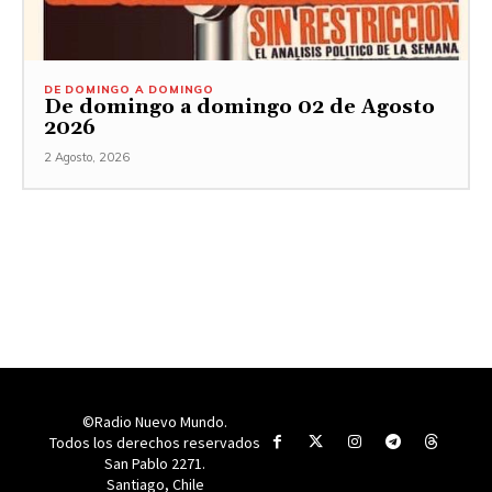
DE DOMINGO A DOMINGO
De domingo a domingo 02 de Agosto
2026
2 Agosto, 2026
©Radio Nuevo Mundo.
Todos los derechos reservados
San Pablo 2271.
Santiago, Chile