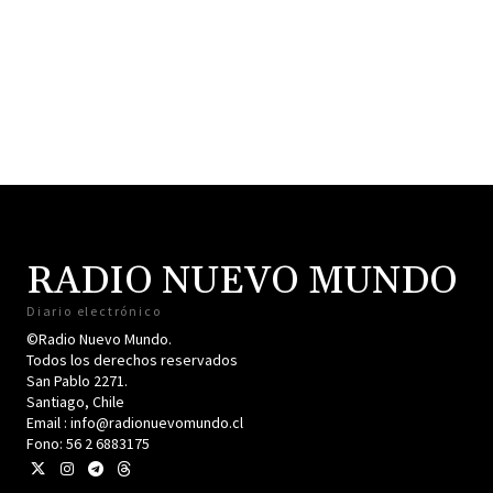
RADIO NUEVO MUNDO
Diario electrónico
©Radio Nuevo Mundo.
Todos los derechos reservados
San Pablo 2271.
Santiago, Chile
Email : info@radionuevomundo.cl
Fono: 56 2 6883175