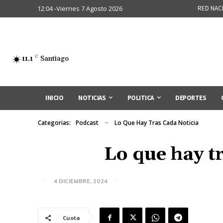
12:04 -Viernes 7 Agosto 2026
RED NAC
11.1
C
Santiago
INICIO
NOTICIAS
POLITICA
DEPORTES
Categorias:
Podcast
Lo Que Hay Tras Cada Noticia
Lo que hay t
4 DICIEMBRE, 2024
Cuota