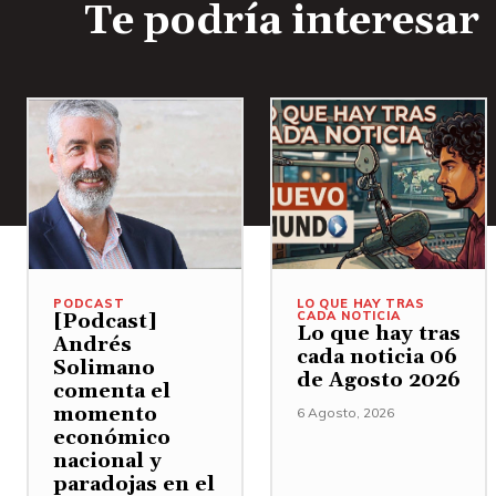
Te podría interesar
PODCAST
LO QUE HAY TRAS
CADA NOTICIA
[Podcast]
Lo que hay tras
Andrés
cada noticia 06
Solimano
de Agosto 2026
comenta el
momento
6 Agosto, 2026
económico
nacional y
paradojas en el