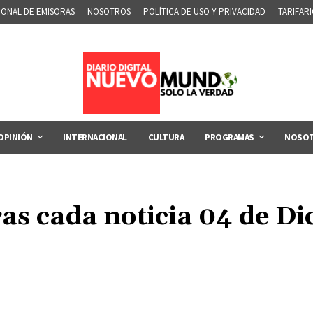
IONAL DE EMISORAS
NOSOTROS
POLÍTICA DE USO Y PRIVACIDAD
TARIFAR
OPINIÓN
INTERNACIONAL
CULTURA
PROGRAMAS
NOSO
ras cada noticia 04 de D