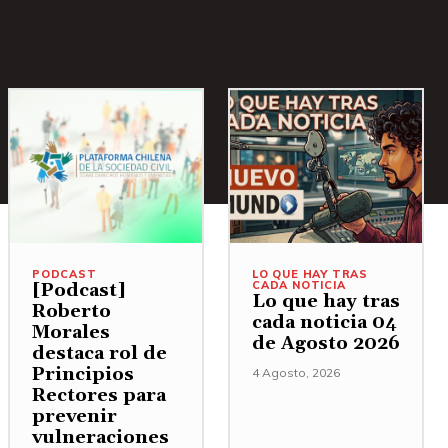
PODCAST
LO QUE HAY TRAS
CADA NOTICIA
[Podcast]
Lo que hay tras
Roberto
cada noticia 04
Morales
de Agosto 2026
destaca rol de
Principios
4 Agosto, 2026
Rectores para
prevenir
vulneraciones