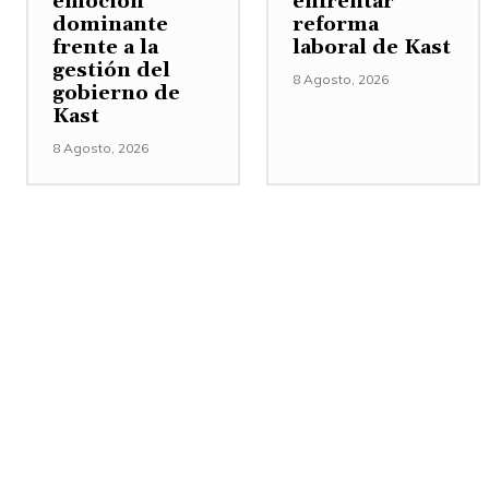
emoción
enfrentar
dominante
reforma
frente a la
laboral de Kast
gestión del
8 Agosto, 2026
gobierno de
Kast
8 Agosto, 2026