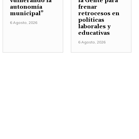
vulnerando la
la Gente para
autonomía
frenar
municipal”
retrocesos en
políticas
6 Agosto, 2026
laborales y
educativas
6 Agosto, 2026