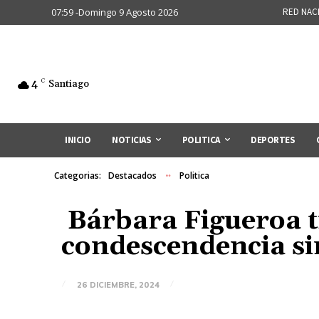
07:59 -Domingo 9 Agosto 2026
RED NAC
4
C
Santiago
INICIO
NOTICIAS
POLITICA
DEPORTES
Categorias:
Destacados
Politica
Bárbara Figueroa t
condescendencia si
26 DICIEMBRE, 2024