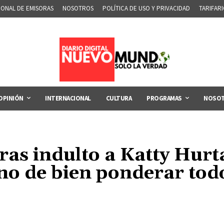
IONAL DE EMISORAS
NOSOTROS
POLÍTICA DE USO Y PRIVACIDAD
TARIFAR
OPINIÓN
INTERNACIONAL
CULTURA
PROGRAMAS
NOSO
ras indulto a Katty Hurta
no de bien ponderar todo