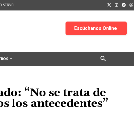
IO SERVEL
TROS
do: “No se trata de
s los antecedentes”