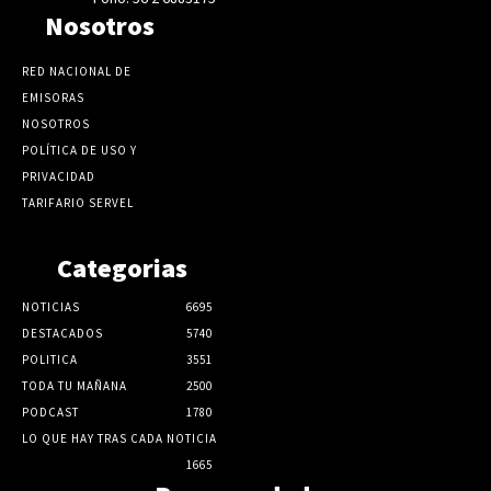
Nosotros
RED NACIONAL DE
EMISORAS
NOSOTROS
POLÍTICA DE USO Y
PRIVACIDAD
TARIFARIO SERVEL
Categorias
NOTICIAS
6695
DESTACADOS
5740
POLITICA
3551
TODA TU MAÑANA
2500
PODCAST
1780
LO QUE HAY TRAS CADA NOTICIA
1665