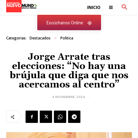
INICIO
Escúchanos Online
Categorias:
Destacados
Politica
Jorge Arrate tras
elecciones: “No hay una
brújula que diga que nos
acercamos al centro”
4 NOVIEMBRE, 2024