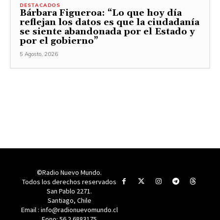
DESTACADOS
Bárbara Figueroa: “Lo que hoy día
reflejan los datos es que la ciudadanía
se siente abandonada por el Estado y
por el gobierno”
5 Agosto, 2026
©Radio Nuevo Mundo.
Todos los derechos reservados
San Pablo 2271.
Santiago, Chile
Email : info@radionuevomundo.cl
Fono: 56 2 6883175