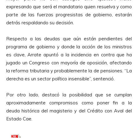
d
expresando que será el mandatario quien resuelva y como
e
parte de las fuerzas progresistas de gobierno, estarán
A
detrás respaldando su decisión.
u
d
Respecto a las deudas que aún están pendientes del
i
programa de gobierno y donde la acción de los ministros
o
es clave, Arrate apuntó a la incidencia en contra que ha
jugado un Congreso con mayoría de oposición, afectando
la reforma tributaria y probablemente la de pensiones. “La
derecha es un sector político insensible”, sentenció.
Por otro lado, destacó la posibilidad que se cumplan
aproximadamente compromisos como poner fin a la
deuda histórica del magisterio y del Crédito con Aval del
Estado Cae.