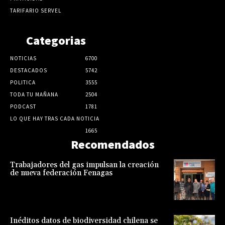
TARIFARIO SERVEL
Categorias
NOTICIAS
6700
DESTACADOS
5742
POLITICA
3555
TODA TU MAÑANA
2504
PODCAST
1781
LO QUE HAY TRAS CADA NOTICIA
1665
Recomendados
Trabajadores del gas impulsan la creación
de nueva federación Fenagas
Inéditos datos de biodiversidad chilena se