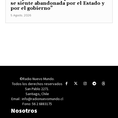
se siente abandonada por el Estado y
por el gobierno”
5 Agosto, 2026
©Radio Nuevo Mundo.
Todos los derechos reservados
San Pablo 2271.
Santiago, Chile
Email : info@radionuevomundo.cl
Fono: 56 2 6883175
Nosotros