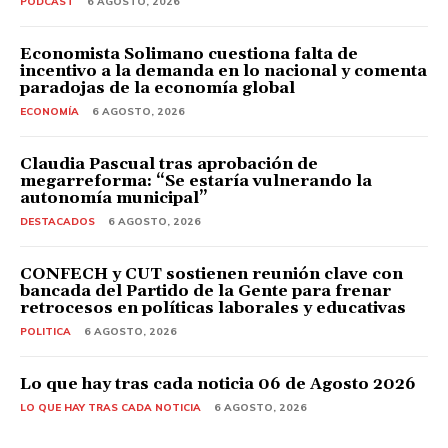
PODCAST
6 AGOSTO, 2026
Economista Solimano cuestiona falta de
incentivo a la demanda en lo nacional y comenta
paradojas de la economía global
ECONOMÍA
6 AGOSTO, 2026
Claudia Pascual tras aprobación de
megarreforma: “Se estaría vulnerando la
autonomía municipal”
DESTACADOS
6 AGOSTO, 2026
CONFECH y CUT sostienen reunión clave con
bancada del Partido de la Gente para frenar
retrocesos en políticas laborales y educativas
POLITICA
6 AGOSTO, 2026
Lo que hay tras cada noticia 06 de Agosto 2026
LO QUE HAY TRAS CADA NOTICIA
6 AGOSTO, 2026