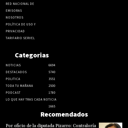
RED NACIONAL DE
EMISORAS
NOSOTROS
POLÍTICA DE USO Y
PRIVACIDAD
TARIFARIO SERVEL
Categorias
NOTICIAS
6694
DESTACADOS
5740
POLITICA
3551
TODA TU MAÑANA
2500
PODCAST
1780
LO QUE HAY TRAS CADA NOTICIA
1665
Recomendados
Por oficio de la diputada Pizarro: Contraloría