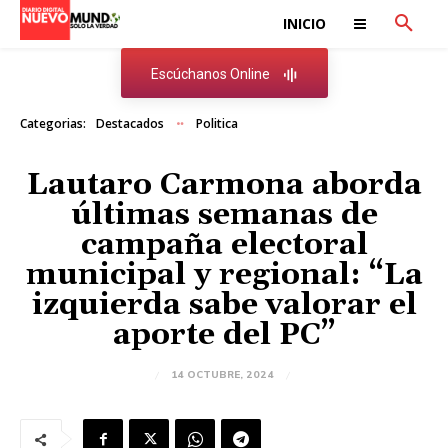
INICIO
Escúchanos Online
Categorias:
Destacados
Politica
Lautaro Carmona aborda
últimas semanas de
campaña electoral
municipal y regional: “La
izquierda sabe valorar el
aporte del PC”
14 OCTUBRE, 2024