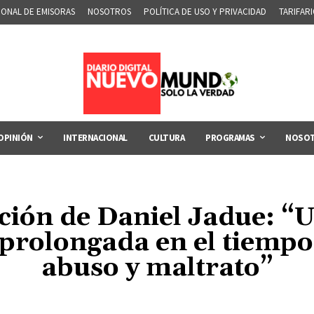
IONAL DE EMISORAS
NOSOTROS
POLÍTICA DE USO Y PRIVACIDAD
TARIFAR
OPINIÓN
INTERNACIONAL
CULTURA
PROGRAMAS
NOSO
ción de Daniel Jadue: “U
 prolongada en el tiempo
abuso y maltrato”