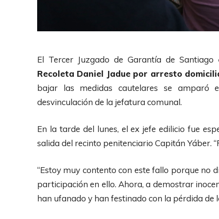
El Tercer Juzgado de Garantía de Santiago
Recoleta Daniel Jadue por arresto domicilia
bajar las medidas cautelares se amparó e
desvinculación de la jefatura comunal.
En la tarde del lunes, el ex jefe edilicio fue
salida del recinto penitenciario Capitán Yáber. “P
“Estoy muy contento con este fallo porque no di
participación en ello. Ahora, a demostrar inoce
han ufanado y han festinado con la pérdida de l