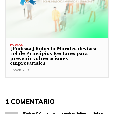
PODCAST
[Podcast] Roberto Morales destaca
rol de Principios Rectores para
prevenir vulneraciones
empresariales
4 Agosto, 2026
1 COMENTARIO
[Podcast] Comentario de Andrés Solimano: Sobre la