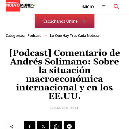
INICIO
Escúchanos Online
Categorias:
Podcast
Lo Que Hay Tras Cada Noticia
[Podcast] Comentario de
Andrés Solimano: Sobre
la situación
macroeconómica
internacional y en los
EE.UU.
28 AGOSTO, 2024