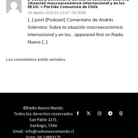
situación macroeconómica internacional y en los
EE.UU. > Partido Comunista de Chile
28 Agosto, 2024 En 12:47 -04:0008
[…] post [Podcast] Comentario de Andrés
Solimano: Sobre la situación macroeconómica
internacional y en los… appeared first on Radio
Nuevo […]
Los comentarios están cerrados.
©Radio Nuevo Mundo.
Todos los derechos reservados
San Pablo 2271.
Santiago, Chile
Email : info@radionuevomundo.cl
Fono: 56 2 6883175