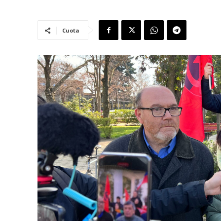
Cuota