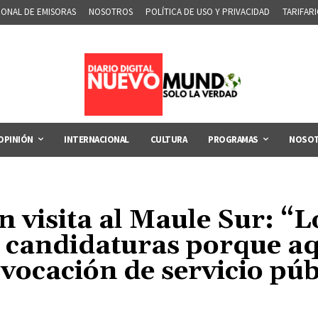
IONAL DE EMISORAS
NOSOTROS
POLÍTICA DE USO Y PRIVACIDAD
TARIFAR
OPINIÓN
INTERNACIONAL
CULTURA
PROGRAMAS
NOSO
visita al Maule Sur: “Lo
 candidaturas porque aq
a vocación de servicio púb