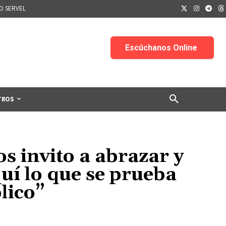
IO SERVEL
TROS
s invito a abrazar y
uí lo que se prueba
lico”