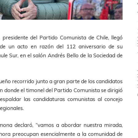
presidente del Partido Comunista de Chile, llegó
r de un acto en razón del 112 aniversario de su
ule Sur, en el salón Andrés Bello de la Sociedad de
queño recorrido junto a gran parte de los candidatos
en donde el timonel del Partido Comunista se dirigió
respaldar las candidaturas comunistas al concejo
regionales.
rmona declaró, “vamos a abordar nuestra mirada,
ahora preocupan esencialmente a la comunidad de