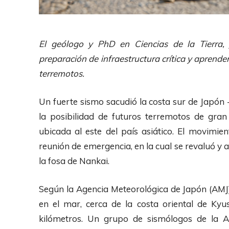
El geólogo y PhD en Ciencias de la Tierra,
preparación de infraestructura crítica y aprend
terremotos.
Un fuerte sismo sacudió la costa sur de Japón
la posibilidad de futuros terremotos de gr
ubicada al este del país asiático. El movimie
reunión de emergencia, en la cual se revaluó y 
la fosa de Nankai.
Según la Agencia Meteorológica de Japón (AMJ)
en el mar, cerca de la costa oriental de K
kilómetros. Un grupo de sismólogos de la A