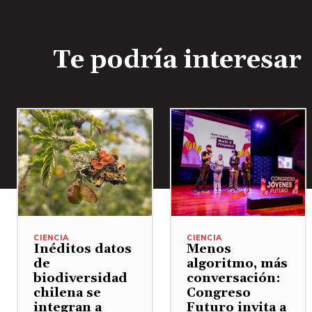
Te podría interesar
CIENCIA
CIENCIA
Inéditos datos
Menos
de
algoritmo, más
biodiversidad
conversación:
chilena se
Congreso
integran a
Futuro invita a