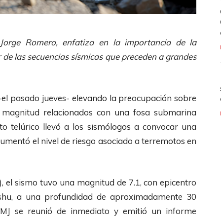
 Jorge Romero, enfatiza en la importancia de la
er de las secuencias sísmicas que preceden a grandes
 -el pasado jueves- elevando la preocupación sobre
an magnitud relacionados con una fosa submarina
nto telúrico llevó a los sismólogos a convocar una
aumentó el nivel de riesgo asociado a terremotos en
, el sismo tuvo una magnitud de 7.1, con epicentro
yushu, a una profundidad de aproximadamente 30
MJ se reunió de inmediato y emitió un informe