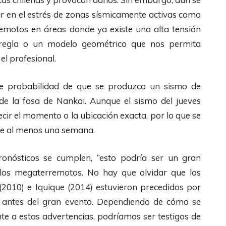
uir en el estrés de zonas sísmicamente activas como
remotos en áreas donde ya existe una alta tensión
regla o un modelo geométrico que nos permita
el profesional.
e probabilidad de que se produzca un sismo de
e la fosa de Nankai. Aunque el sismo del jueves
ecir el momento o la ubicación exacta, por lo que se
nte al menos una semana.
ronósticos se cumplen, “esto podría ser un gran
los megaterremotos. No hay que olvidar que los
(2010) e Iquique (2014) estuvieron precedidos por
s antes del gran evento. Dependiendo de cómo se
te a estas advertencias, podríamos ser testigos de