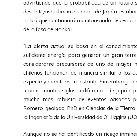
advirtiendo que la probabilidad de un futuro
desde Kyushu hacia el centro de Japón, es ah
indicó que continuará monitoreando de cerca l
de la fosa de Nankai.
“La alerta actual se basa en el conocimien
suficiente energía para generar un gran ter
considerarse precursores de uno de mayor m
chilenos funcionan de manera similar a los 
experto y monitoreo constante. Sin embargo, en 
a unos cuantos siglos, a diferencia de Japón, p
mucho más robusta de eventos pasados para
Romero, geólogo, PhD en Ciencias de la Tierra e
la Ingeniería de la Universidad de O’Higgins (UO
Aunque no se ha identificado un riesgo inmine