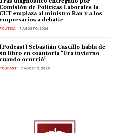
Tras diagnóstico entregado por
Comisión de Políticas Laborales la
CUT emplaza al ministro Rau y a los
empresarios a debatir
POLITICA
7 AGOSTO, 2026
[Podcast] Sebastián Castillo habla de
su libro en coautoría “Era invierno
cuando ocurrió”
PODCAST
7 AGOSTO, 2026