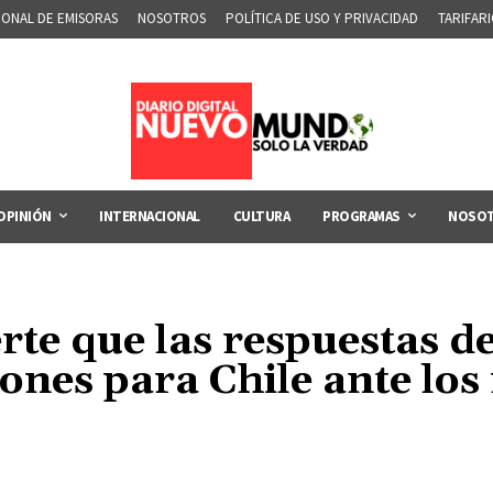
IONAL DE EMISORAS
NOSOTROS
POLÍTICA DE USO Y PRIVACIDAD
TARIFAR
OPINIÓN
INTERNACIONAL
CULTURA
PROGRAMAS
NOSO
te que las respuestas de
iones para Chile ante lo