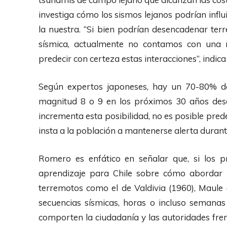
investiga cómo los sismos lejanos podrían infl
la nuestra. “Si bien podrían desencadenar ter
sísmica, actualmente no contamos con una 
predecir con certeza estas interacciones”, indica 
Según expertos japoneses, hay un 70-80% d
magnitud 8 o 9 en los próximos 30 años desd
incrementa esta posibilidad, no es posible pred
insta a la población a mantenerse alerta dura
Romero es enfático en señalar que, si los p
aprendizaje para Chile sobre cómo abordar 
terremotos como el de Valdivia (1960), Maule 
secuencias sísmicas, horas o incluso semana
comporten la ciudadanía y las autoridades fren