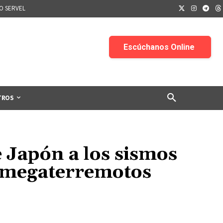
IO SERVEL
TROS
 Japón a los sismos
s megaterremotos