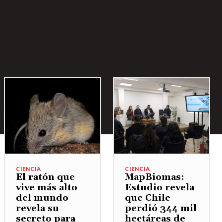
CIENCIA
CIENCIA
El ratón que
MapBiomas:
vive más alto
Estudio revela
del mundo
que Chile
revela su
perdió 344 mil
secreto para
hectáreas de