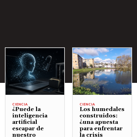
CIENCIA
CIENCIA
¿Puede la
Los humedales
inteligencia
construidos:
artificial
¿una apuesta
escapar de
para enfrentar
nuestro
la crisis