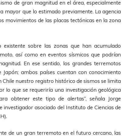
 sismo de gran magnitud en el área, especialmente
ora mayor que lo estimado previamente. La agencia
os movimientos de las placas tectónicas en la zona
to existente sobre las zonas que han acumulado
remoto, así como en eventos sísmicos que podrían
agnitud. En ese sentido, los grandes terremotos
de Japón; ambos países cuentan con conocimiento
Chile nuestro registro histórico de sismos se limita
or lo que se requeriría una investigación geológica
 obtener este tipo de alertas”, señala Jorge
 investigador asociado del Instituto de Ciencias de
H).
nte de un gran terremoto en el futuro cercano, las