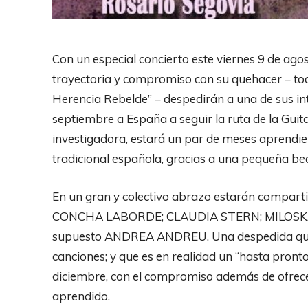
Con un especial concierto este viernes 9 de agos
trayectoria y compromiso con su quehacer – tod
Herencia Rebelde” – despedirán a una de sus in
septiembre a España a seguir la ruta de la Guit
investigadora, estará un par de meses aprendien
tradicional española, gracias a una pequeña be
En un gran y colectivo abrazo estarán compar
CONCHA LABORDE; CLAUDIA STERN; MILOSKA
supuesto ANDREA ANDREU. Una despedida que 
canciones; y que es en realidad un “hasta pron
diciembre, con el compromiso además de ofrece
aprendido.