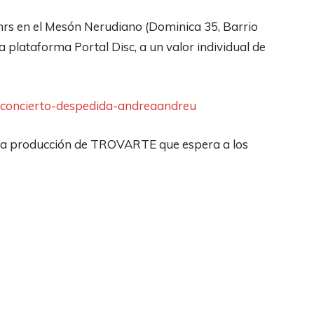
0 hrs en el Mesón Nerudiano (Dominica 35, Barrio
a plataforma Portal Disc, a un valor individual de
enconcierto-despedida-andreaandreu
 la producción de TROVARTE que espera a los