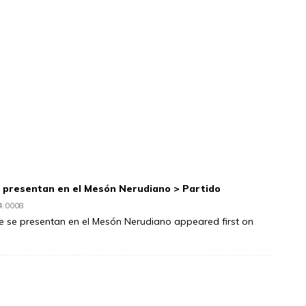
e presentan en el Mesón Nerudiano > Partido
04:0008
de se presentan en el Mesón Nerudiano appeared first on