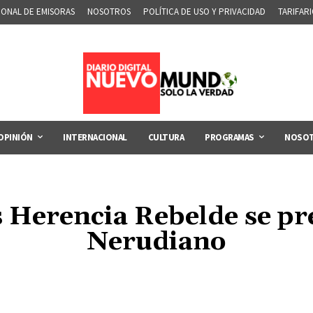
IONAL DE EMISORAS
NOSOTROS
POLÍTICA DE USO Y PRIVACIDAD
TARIFAR
OPINIÓN
INTERNACIONAL
CULTURA
PROGRAMAS
NOSO
s Herencia Rebelde se p
Nerudiano