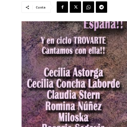
Cuota