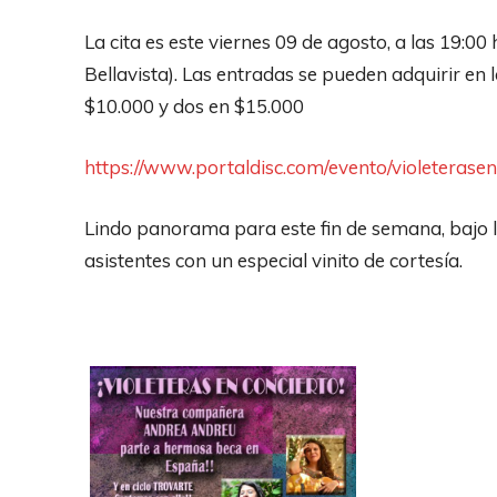
La cita es este viernes 09 de agosto, a las 19:0
Bellavista). Las entradas se pueden adquirir en l
$10.000 y dos en $15.000
https://www.portaldisc.com/evento/violeteras
Lindo panorama para este fin de semana, bajo
asistentes con un especial vinito de cortesía.