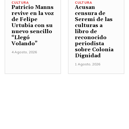
CULTURA
CULTURA
Patricio Manns
Acusan
revive en la voz
censura de
de Felipe
Seremi de las
Urtubia con su
culturas a
nuevo sencillo
libro de
“Llegó
reconocido
Volando”
periodista
sobre Colonia
4 Agosto, 2026
Dignidad
1 Agosto, 2026