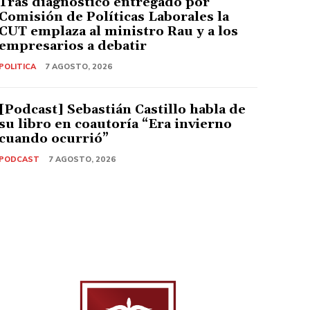
Tras diagnóstico entregado por
Comisión de Políticas Laborales la
CUT emplaza al ministro Rau y a los
empresarios a debatir
POLITICA
7 AGOSTO, 2026
[Podcast] Sebastián Castillo habla de
su libro en coautoría “Era invierno
cuando ocurrió”
PODCAST
7 AGOSTO, 2026