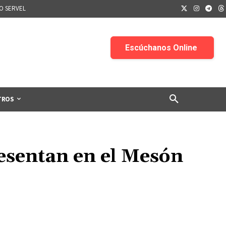
IO SERVEL
TROS
resentan en el Mesón