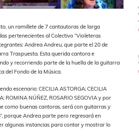
to, un ramillete de 7 cantautoras de larga
as pertenecientes al Colectivo “Violeteras
tegrantes: Andrea Andreu, que parte el 20 de
arra Traspuesta. Esta querida cantora e
do y recorriendo parte de la huella de la guitarra
ca del Fondo de la Música.
tiendo escenario: CECILIA ASTORGA; CECILIA
; ROMINA NÚÑEZ, ROSARIO SEGOVIA y por
como buenas cantoras, será con guitarras y
to”, porque Andrea parte pero regresará en
r algunas instancias para contar y mostrar lo