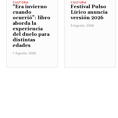
CULTURA
CULTURA
“Era invierno
Festival Pulso
cuando
Lírico anuncia
ocurrió”: libro
versión 2026
aborda la
5 Agosto, 2026
experiencia
del duelo para
distintas
edades
7 Agosto, 2026