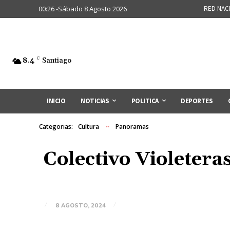
00:26 -Sábado 8 Agosto 2026
RED NAC
8.4
C
Santiago
INICIO
NOTICIAS
POLITICA
DEPORTES
Categorias:
Cultura
Panoramas
Colectivo Violetera
8 AGOSTO, 2024