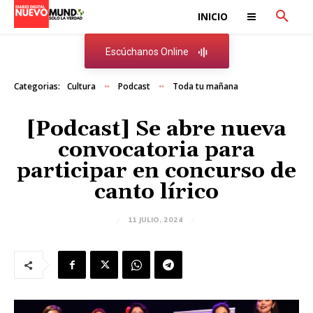
INICIO
Escúchanos Online
Categorias:
Cultura
Podcast
Toda tu mañana
[Podcast] Se abre nueva
convocatoria para
participar en concurso de
canto lírico
11 JULIO, 2024