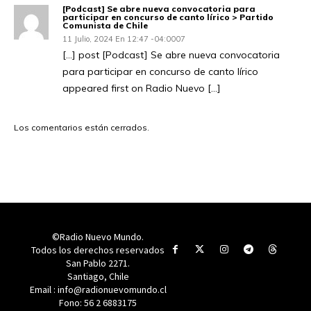
[Podcast] Se abre nueva convocatoria para
participar en concurso de canto lírico > Partido
Comunista de Chile
11 Julio, 2024 En 12:47 -04:0007
[…] post [Podcast] Se abre nueva convocatoria
para participar en concurso de canto lírico
appeared first on Radio Nuevo […]
Los comentarios están cerrados.
©Radio Nuevo Mundo.
Todos los derechos reservados
San Pablo 2271.
Santiago, Chile
Email : info@radionuevomundo.cl
Fono: 56 2 6883175