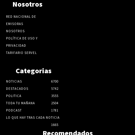
Nosotros
RED NACIONAL DE
EMISORAS
NOSOTROS
POLÍTICA DE USO Y
PRIVACIDAD
TARIFARIO SERVEL
Categorias
NOTICIAS
6700
DESTACADOS
5742
POLITICA
3555
TODA TU MAÑANA
2504
PODCAST
1781
LO QUE HAY TRAS CADA NOTICIA
1665
Recomendados