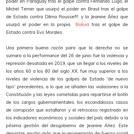
poder en Paraguay tras el golpe contra Fernando Lugo; el
Michel Temer que usurpó el poder en Brasil tras el golpe
de Estado contra Dilma Rousseff; y la Jeanine Áñez que
usurpó el poder en la propia
Bolivia
tras el golpe de
Estado contra Evo Morales.
Una primera buena razón para que la derecha no se
sumara a la performance del 26 de junio fue la violencia y
represión desatada en 2019, que sin llegar a los niveles de
los años 60 a los 80 del siglo XX, fue muy superior a los
niveles de violencia de los golpes de Estado “de nuevo
tipo” precedentes, a lo que se añaden las violaciones a la
Constitución y las leyes cometidas para repartirse el botín
de los cargos gubernamentales, los escandalosos casos
de corrupción que estallaron y el retroceso registrado en
los indicadores económicos y sociales del país debido a la
pésima gestión del desgobierno de Jeanine Áñez. Este
desastre, mucho más que la recuperación de fuerza social