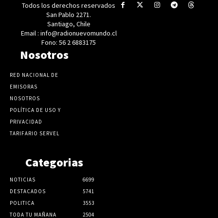
Todos los derechos reservados
San Pablo 2271.
Santiago, Chile
Email : info@radionuevomundo.cl
Fono: 56 2 6883175
Nosotros
RED NACIONAL DE
EMISORAS
NOSOTROS
POLÍTICA DE USO Y
PRIVACIDAD
TARIFARIO SERVEL
Categorias
NOTICIAS
6699
DESTACADOS
5741
POLITICA
3553
TODA TU MAÑANA
2504