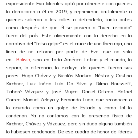
expresidente Evo Morales optó por alinearse con quienes
lo derrocaron a él en 2019, y reprimieron brutalmente a
quienes salieron a las calles a defenderlo, tanto antes
como después de que él se pusiera a “buen recaudo”
fuera del país. Este alineamiento con la derecha en la
narrativa del “falso golpe” es el cruce de una línea roja, una
línea de no retorno por parte de Evo, que no solo
en
Bolivia
, sino en toda América Latina y el mundo, lo
separa, lo diferencia, lo excluye, de quienes fueron sus
pares: Hugo Chávez y Nicolás Maduro, Néstor y Cristina
Kirchner, Luiz Inácio Lula Da Silva y Dilma Rousseff,
Tabaré Vázquez y José Mujica, Daniel Ortega, Rafael
Correa, Manuel Zelaya y Fernando Lugo, que reconocen a
lo ocurrido como un golpe de Estado y como tal lo
condenan. Ya no contamos con la presencia física de
Kirchner, Chávez y Vázquez, pero sin duda alguna también
lo hubiesen condenado. De ese cuadro de honor de líderes