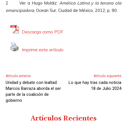
2 Ver a Hugo Moldiz:
América Latina y la tercera ola
emancipadora
, Ocean Sur, Ciudad de México, 2012, p. 90.
Descarga como PDF
Imprime este artículo
Artículo anterior
Artículo siguiente
Unidad y debate con lealtad:
Lo que hay tras cada noticia
Marcos Barraza aborda el ser
18 de Julio 2024
parte de la coalición de
gobierno
Artículos Recientes