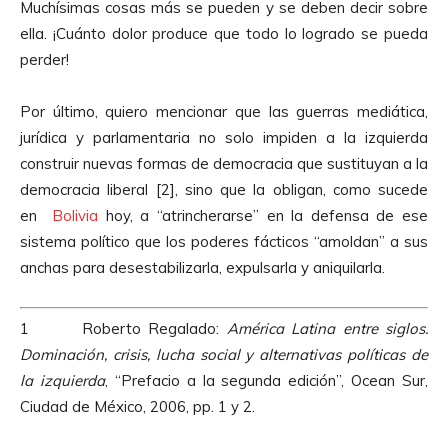
Muchísimas cosas más se pueden y se deben decir sobre
ella. ¡Cuánto dolor produce que todo lo logrado se pueda
perder!
Por último, quiero mencionar que las guerras mediática,
jurídica y parlamentaria no solo impiden a la izquierda
construir nuevas formas de democracia que sustituyan a la
democracia liberal [2], sino que la obligan, como sucede
en
Bolivia
hoy, a “atrincherarse” en la defensa de ese
sistema político que los poderes fácticos “amoldan” a sus
anchas para desestabilizarla, expulsarla y aniquilarla.
1 Roberto Regalado:
América Latina entre siglos.
Dominación, crisis, lucha social y alternativas políticas de
la izquierda
, “Prefacio a la segunda edición”, Ocean Sur,
Ciudad de México, 2006, pp. 1 y 2.