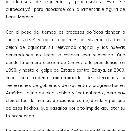
y lideresas de izquierda y progresistas, Evo “se
autoexcluyó” para asociarse con la lamentable figura de
Lenín Moreno.
Con el paso del tiempo los procesos políticos tienden a
“naturalizarse” y con ello quienes los vivieron olvidan o
dejan de aquilatar su relevancia original, y las nuevas
generaciones no llegan a conocer esa relevancia. Que
desde la primera elección de Chávez a la presidencia, en
1998, y hasta el golpe de Estado contra Zelaya, en 2009,
hubo una cadena ininterrumpida de elecciones y
reelecciones de gobiernos de izquierda y progresistas en
América Latina es algo sabido y “naturalizado”, pero hay
elementos de análisis de cuándo, cómo, dónde y por qué
de esos hechos, que pasarlos por alto impide aquilatar su
trascendencia.
La primera victoria electoral de Chávez ocurrió cuando aún