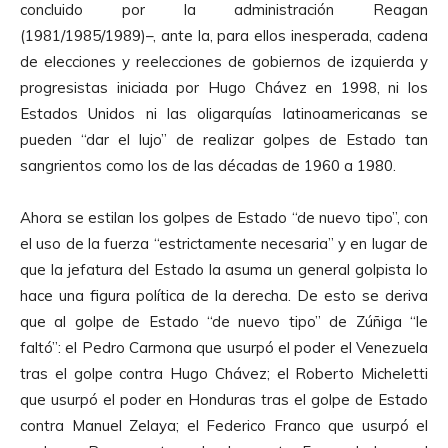
concluido por la administración Reagan
(1981/1985/1989)–, ante la, para ellos inesperada, cadena
de elecciones y reelecciones de gobiernos de izquierda y
progresistas iniciada por Hugo Chávez en 1998, ni los
Estados Unidos ni las oligarquías latinoamericanas se
pueden “dar el lujo” de realizar golpes de Estado tan
sangrientos como los de las décadas de 1960 a 1980.
Ahora se estilan los golpes de Estado “de nuevo tipo”, con
el uso de la fuerza “estrictamente necesaria” y en lugar de
que la jefatura del Estado la asuma un general golpista lo
hace una figura política de la derecha. De esto se deriva
que al golpe de Estado “de nuevo tipo” de Zúñiga “le
faltó”: el Pedro Carmona que usurpó el poder el Venezuela
tras el golpe contra Hugo Chávez; el Roberto Micheletti
que usurpó el poder en Honduras tras el golpe de Estado
contra Manuel Zelaya; el Federico Franco que usurpó el