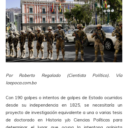
Por Roberto Regalado (Cientista Político). Vía
laepoca.com.bo
Con 190 golpes o intentos de golpes de Estado ocurridos
desde su independencia en 1825, se necesitaría un
proyecto de investigación equivalente a una o varias tesis
de doctorado en Historia y/o Ciencias Políticas para
determinar el lugar que ocupa la intentona golpista