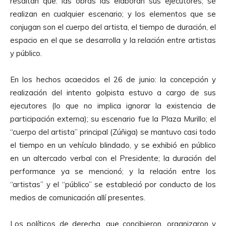
resaltan que: las obras las elaboran sus ejecutores; se
realizan en cualquier escenario; y los elementos que se
conjugan son el cuerpo del artista, el tiempo de duración, el
espacio en el que se desarrolla y la relación entre artistas
y público.
En los hechos acaecidos el 26 de junio: la concepción y
realización del intento golpista estuvo a cargo de sus
ejecutores (lo que no implica ignorar la existencia de
participación externa); su escenario fue la Plaza Murillo; el
“cuerpo del artista” principal (Zúñiga) se mantuvo casi todo
el tiempo en un vehículo blindado, y se exhibió en público
en un altercado verbal con el Presidente; la duración del
performance ya se mencionó; y la relación entre los
“artistas” y el “público” se estableció por conducto de los
medios de comunicación allí presentes.
Los políticos de derecha, que concibieron, organizaron y