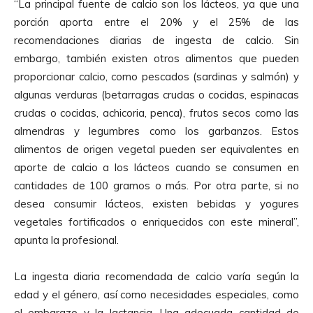
“La principal fuente de calcio son los lácteos, ya que una
porción aporta entre el 20% y el 25% de las
recomendaciones diarias de ingesta de calcio. Sin
embargo, también existen otros alimentos que pueden
proporcionar calcio, como pescados (sardinas y salmón) y
algunas verduras (betarragas crudas o cocidas, espinacas
crudas o cocidas, achicoria, penca), frutos secos como las
almendras y legumbres como los garbanzos. Estos
alimentos de origen vegetal pueden ser equivalentes en
aporte de calcio a los lácteos cuando se consumen en
cantidades de 100 gramos o más. Por otra parte, si no
desea consumir lácteos, existen bebidas y yogures
vegetales fortificados o enriquecidos con este mineral”,
apunta la profesional.
La ingesta diaria recomendada de calcio varía según la
edad y el género, así como necesidades especiales, como
el embarazo y la lactancia. Una adecuada cantidad de