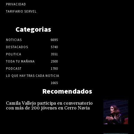
PRIVACIDAD
TARIFARIO SERVEL
Categorias
NOTICIAS
6695
DESTACADOS
5740
POLITICA
3551
TODA TU MAÑANA
2500
PODCAST
1780
LO QUE HAY TRAS CADA NOTICIA
1665
Recomendados
Camila Vallejo participa en conversatorio
con más de 200 jóvenes en Cerro Navia