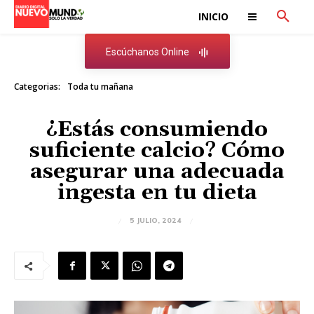
INICIO
Escúchanos Online
Categorias:
Toda tu mañana
¿Estás consumiendo
suficiente calcio? Cómo
asegurar una adecuada
ingesta en tu dieta
5 JULIO, 2024