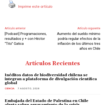
Imprime este artículo
Artículo anterior
Artículo siguiente
[Podcast] Programaciones,
Aumento del sueldo mínimo
resultados y + con Héctor
podría regular efectos de la
“Tito” Gatica
inflación de los últimos tres
años en Chile
Artículos Recientes
Inéditos datos de biodiversidad chilena se
integran a plataforma de divulgación científica
global
CIENCIA
7 AGOSTO, 2026
Embajada del Estado de Palestina en Chile
alerta sobre agravamiento de la crisis