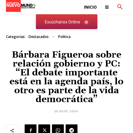
INICIO
Escúchanos Online
Categorias:
Destacados
Politica
Bárbara Figueroa sobre
relación gobierno y PC:
“El debate importante
está en la agenda país, lo
otro es parte de la vida
democrática”
10 JULIO, 2024