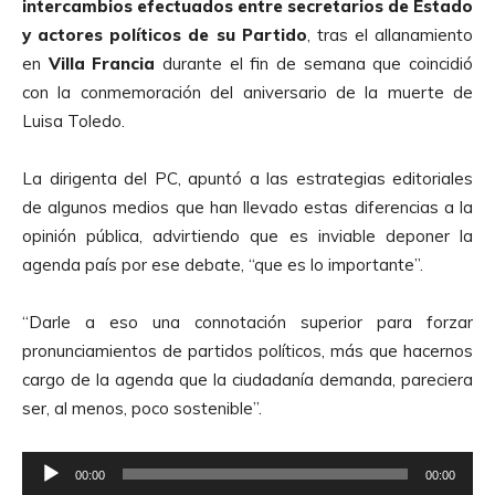
intercambios efectuados entre secretarios de Estado
y actores políticos de su Partido
, tras el allanamiento
en
Villa Francia
durante el fin de semana que coincidió
con la conmemoración del aniversario de la muerte de
Luisa Toledo.
La dirigenta del PC, apuntó a las estrategias editoriales
de algunos medios que han llevado estas diferencias a la
opinión pública, advirtiendo que es inviable deponer la
agenda país por ese debate, “que es lo importante”.
“Darle a eso una connotación superior para forzar
pronunciamientos de partidos políticos, más que hacernos
cargo de la agenda que la ciudadanía demanda, pareciera
ser, al menos, poco sostenible”.
R
00:00
00:00
e