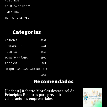
NOSOTROS
POLÍTICA DE USO Y
PRIVACIDAD
TARIFARIO SERVEL
Categorias
NOTICIAS
6697
DESTACADOS
5741
POLITICA
3553
TODA TU MAÑANA
2502
PODCAST
1781
LO QUE HAY TRAS CADA NOTICIA
1665
Recomendados
[Podcast] Roberto Morales destaca rol de
Principios Rectores para prevenir
vulneraciones empresariales