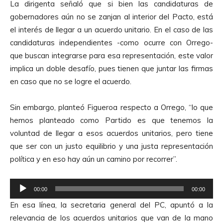
La dirigenta señaló que si bien las candidaturas de
gobernadores aún no se zanjan al interior del Pacto, está
el interés de llegar a un acuerdo unitario. En el caso de las
candidaturas independientes -como ocurre con Orrego-
que buscan integrarse para esa representación, este valor
implica un doble desafío, pues tienen que juntar las firmas
en caso que no se logre el acuerdo.
Sin embargo, planteó Figueroa respecto a Orrego, “lo que
hemos planteado como Partido es que tenemos la
voluntad de llegar a esos acuerdos unitarios, pero tiene
que ser con un justo equilibrio y una justa representación
política y en eso hay aún un camino por recorrer”.
R
00:00
00:00
e
En esa línea, la secretaria general del PC, apuntó a la
p
relevancia de los acuerdos unitarios que van de la mano