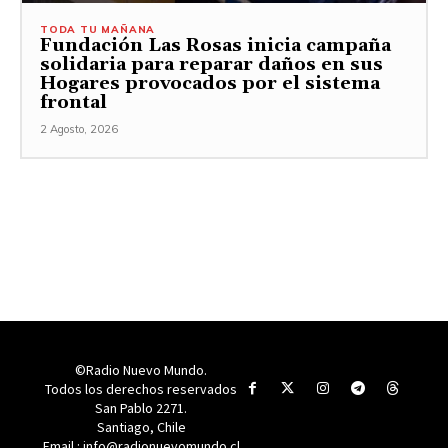
TODA TU MAÑANA
Fundación Las Rosas inicia campaña
solidaria para reparar daños en sus
Hogares provocados por el sistema
frontal
2 Agosto, 2026
©Radio Nuevo Mundo.
Todos los derechos reservados
San Pablo 2271.
Santiago, Chile
Email : info@radionuevomundo.cl