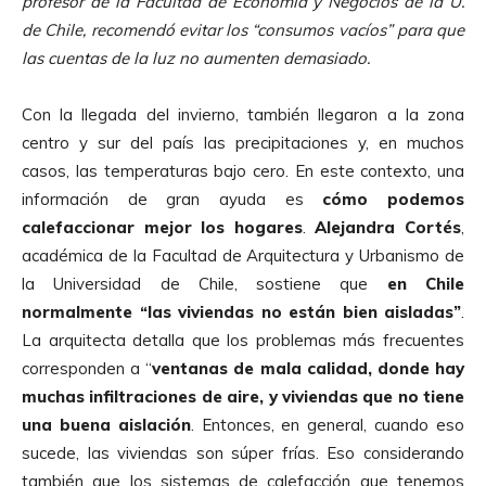
profesor de la Facultad de Economía y Negocios de la U.
de Chile, recomendó evitar los “consumos vacíos” para que
las cuentas de la luz no aumenten demasiado.
Con la llegada del invierno, también llegaron a la zona
centro y sur del país las precipitaciones y, en muchos
casos, las temperaturas bajo cero. En este contexto, una
información de gran ayuda es
cómo
podemos
calefaccionar mejor los hogares
.
Alejandra Cortés
,
académica de la Facultad de Arquitectura y Urbanismo de
la Universidad de Chile, sostiene que
en Chile
normalmente “las viviendas no están bien aisladas”
.
La arquitecta detalla que los problemas más frecuentes
corresponden a “
ventanas de mala calidad, donde hay
muchas infiltraciones de aire, y viviendas que no tiene
una buena aislación
. Entonces, en general, cuando eso
sucede, las viviendas son súper frías. Eso considerando
también que los sistemas de calefacción que tenemos