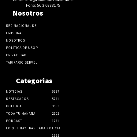
Fono: 56 2 6883175
Nosotros
RED NACIONAL DE
EMISORAS
NOSOTROS
POLÍTICA DE USO Y
PRIVACIDAD
TARIFARIO SERVEL
Categorias
NOTICIAS
6697
DESTACADOS
5741
POLITICA
3553
TODA TU MAÑANA
2502
PODCAST
1781
LO QUE HAY TRAS CADA NOTICIA
1665