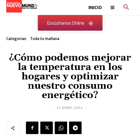
INICIO
Escúchanos Online
Categorias:
Toda tu mañana
¿Cómo podemos mejorar
la temperatura en los
hogares y optimizar
nuestro consumo
energético?
27 JUNIO, 2024