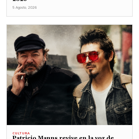
5 Agosto, 2026
CULTURA
Patricio Manns revive en la voz de