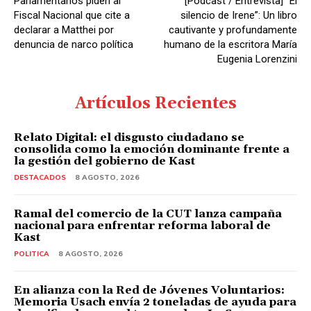
Parlamentarios piden al
[Podcast / Entrevista] “El
Fiscal Nacional que cite a
silencio de Irene”: Un libro
declarar a Matthei por
cautivante y profundamente
denuncia de narco política
humano de la escritora María
Eugenia Lorenzini
Artículos Recientes
Relato Digital: el disgusto ciudadano se
consolida como la emoción dominante frente a
la gestión del gobierno de Kast
DESTACADOS
8 AGOSTO, 2026
Ramal del comercio de la CUT lanza campaña
nacional para enfrentar reforma laboral de
Kast
POLITICA
8 AGOSTO, 2026
En alianza con la Red de Jóvenes Voluntarios:
Memoria Usach envía 2 toneladas de ayuda para