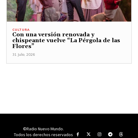
CULTURA
Con una versión renovada y
chispeante vuelve “La Pérgola de las
Flores”
31 Julio, 2026
©Radio Nuevo Mundo.
Todos los derechos reservados