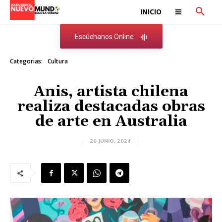
INICIO
Escúchanos Online
Categorias:
Cultura
Anis, artista chilena
realiza destacadas obras
de arte en Australia
20 JUNIO, 2024