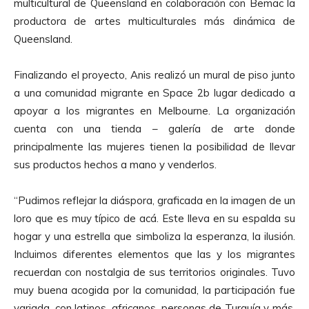
multicultural de Queensland en colaboración con Bemac la
productora de artes multiculturales más dinámica de
Queensland.
Finalizando el proyecto, Anis realizó un mural de piso junto
a una comunidad migrante en Space 2b lugar dedicado a
apoyar a los migrantes en Melbourne. La organización
cuenta con una tienda – galería de arte donde
principalmente las mujeres tienen la posibilidad de llevar
sus productos hechos a mano y venderlos.
“Pudimos reflejar la diáspora, graficada en la imagen de un
loro que es muy típico de acá. Este lleva en su espalda su
hogar y una estrella que simboliza la esperanza, la ilusión.
Incluimos diferentes elementos que las y los migrantes
recuerdan con nostalgia de sus territorios originales. Tuvo
muy buena acogida por la comunidad, la participación fue
variada, con latinos, africanos, personas de Turquía y más.