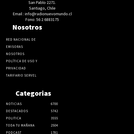
San Pablo 2271.
Santiago, Chile
Email : info@radionuevomundo.cl
Fono: 56 2 6883175
Nosotros
RED NACIONAL DE
EMISORAS
NOSOTROS
POLÍTICA DE USO Y
PRIVACIDAD
TARIFARIO SERVEL
Categorias
NOTICIAS
6700
DESTACADOS
5742
POLITICA
3555
TODA TU MAÑANA
2504
PODCAST
1781