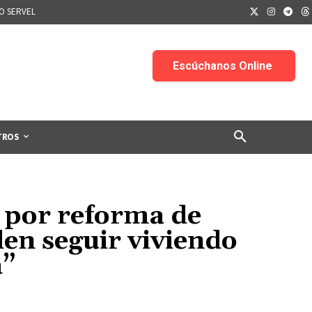
IO SERVEL
TROS
, por reforma de
en seguir viviendo
a”