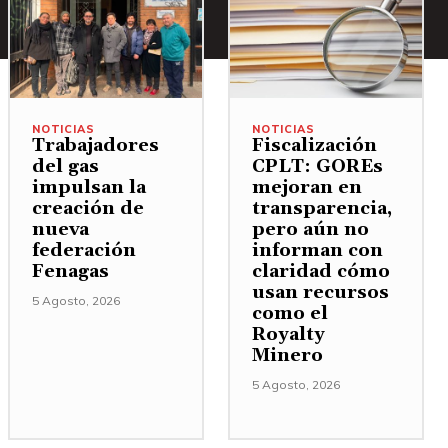
NOTICIAS
NOTICIAS
Trabajadores
Fiscalización
del gas
CPLT: GOREs
impulsan la
mejoran en
creación de
transparencia,
nueva
pero aún no
federación
informan con
Fenagas
claridad cómo
usan recursos
5 Agosto, 2026
como el
Royalty
Minero
5 Agosto, 2026