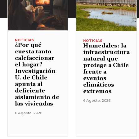
NOTICIAS
NOTICIAS
¿Por qué
Humedales: la
cuesta tanto
infraestructura
calefaccionar
natural que
el hogar?
protege a Chile
Investigación
frente a
U. de Chile
eventos
apunta al
climáticos
deficiente
extremos
aislamiento de
6 Agosto, 2026
las viviendas
6 Agosto, 2026