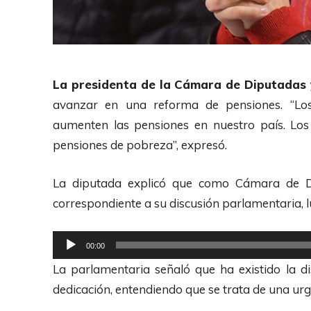
La presidenta de la Cámara de Diputadas
avanzar en una reforma de pensiones. “Los
aumenten las pensiones en nuestro país. Lo
pensiones de pobreza”, expresó.
La diputada explicó que como Cámara de D
correspondiente a su discusión parlamentaria, l
R
00:00
e
La parlamentaria señaló que ha existido la 
p
dedicación, entendiendo que se trata de una ur
r