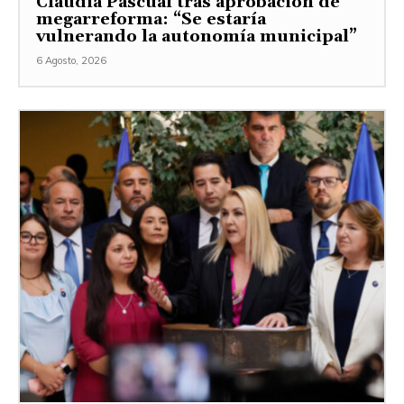
Claudia Pascual tras aprobación de
megarreforma: “Se estaría
vulnerando la autonomía municipal”
6 Agosto, 2026