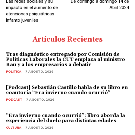
Las redes sociales y su
De domingo a domingo 14 de
impacto en el aumento de
Abril 2024
atenciones psiquiátricas
infanto juveniles
Artículos Recientes
Tras diagnóstico entregado por Comisión de
Políticas Laborales la CUT emplaza al ministro
Rau y a los empresarios a debatir
POLITICA
7 AGOSTO, 2026
[Podcast] Sebastián Castillo habla de su libro en
coautoría “Era invierno cuando ocurrió”
PODCAST
7 AGOSTO, 2026
“Era invierno cuando ocurrió”: libro aborda la
experiencia del duelo para distintas edades
CULTURA
7 AGOSTO, 2026