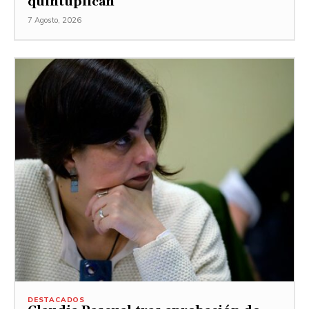
quintuplican”
7 Agosto, 2026
DESTACADOS