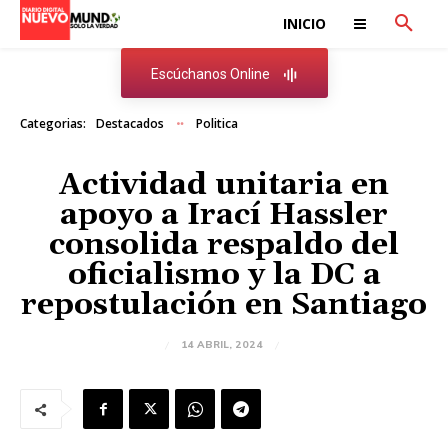
INICIO
Escúchanos Online
Categorias:
Destacados
Politica
Actividad unitaria en
apoyo a Irací Hassler
consolida respaldo del
oficialismo y la DC a
repostulación en Santiago
14 ABRIL, 2024