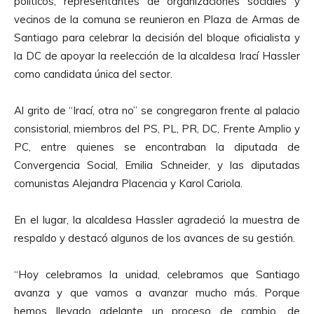
políticos, representantes de organizaciones sociales y
vecinos de la comuna se reunieron en Plaza de Armas de
Santiago para celebrar la decisión del bloque oficialista y
la DC de apoyar la reelección de la alcaldesa Irací Hassler
como candidata única del sector.
Al grito de “Irací, otra no” se congregaron frente al palacio
consistorial, miembros del PS, PL, PR, DC, Frente Amplio y
PC, entre quienes se encontraban la diputada de
Convergencia Social, Emilia Schneider, y las diputadas
comunistas Alejandra Placencia y Karol Cariola.
En el lugar, la alcaldesa Hassler agradeció la muestra de
respaldo y destacó algunos de los avances de su gestión.
“Hoy celebramos la unidad, celebramos que Santiago
avanza y que vamos a avanzar mucho más. Porque
hemos llevado adelante un proceso de cambio, de