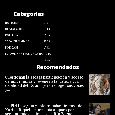
Categorias
NOTICIAS
6701
DESTACADOS
5743
POLITICA
3555
TODA TU MAÑANA
2505
PODCAST
1781
LO QUE HAY TRAS CADA NOTICIA
1665
Recomendados
Cuestionan la escasa participación y acceso
de niños, niñas y jóvenes a la justicia y la
debilidad del Estado para recoger sus voces
y...
La PDI la seguía y fotografiaba: Defensa de
Karina Riquelme presenta amparo por
seguimientos policiales en Río Bueno