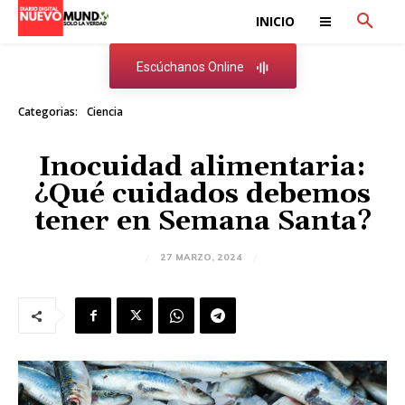
INICIO
Escúchanos Online
Categorias:
Ciencia
Inocuidad alimentaria:
¿Qué cuidados debemos
tener en Semana Santa?
27 MARZO, 2024