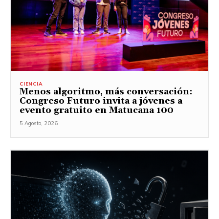
CIENCIA
Menos algoritmo, más conversación:
Congreso Futuro invita a jóvenes a
evento gratuito en Matucana 100
5 Agosto, 2026