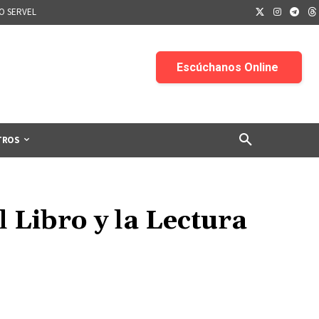
IO SERVEL
TROS
l Libro y la Lectura