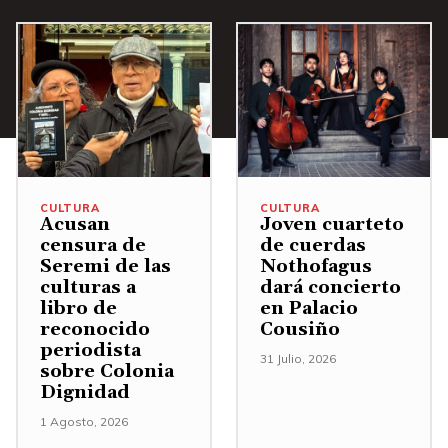
CULTURA
CULTURA
Acusan
Joven cuarteto
censura de
de cuerdas
Seremi de las
Nothofagus
culturas a
dará concierto
libro de
en Palacio
reconocido
Cousiño
periodista
31 Julio, 2026
sobre Colonia
Dignidad
1 Agosto, 2026