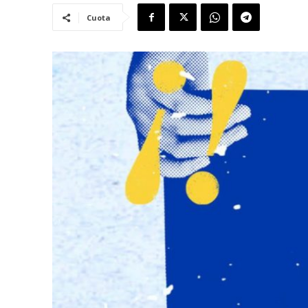
Cuota