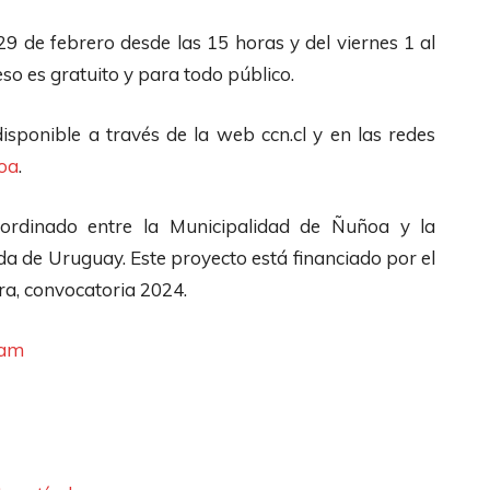
29 de febrero desde las 15 horas y del viernes 1 al
so es gratuito y para todo público.
ponible a través de la web ccn.cl y en las redes
oa
.
ordinado entre la Municipalidad de Ñuñoa y la
da de Uruguay. Este proyecto está financiado por el
ra, convocatoria 2024.
ram