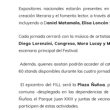
Expositores nacionales estarán presentes en 
creación literaria y el fomento lector, a través 
incluyendo a D
aniel Matamala, Elisa Loncón
Cada jornada cerrará con la música de artistas
Diego Lorenzini, Congreso, Mora Lucay y M
escenario principal del Festival.
Además, quienes asistan podrán acceder al catá
60 stands disponibles durante las cuatro jornad
El epicentro del FILL será la
Plaza Ñuñoa
, 
comuna -desplegado en las dependencias de l
Ñuñoa, el Parque Juan XXIII y juntas de vecino
participen de estas actividades.