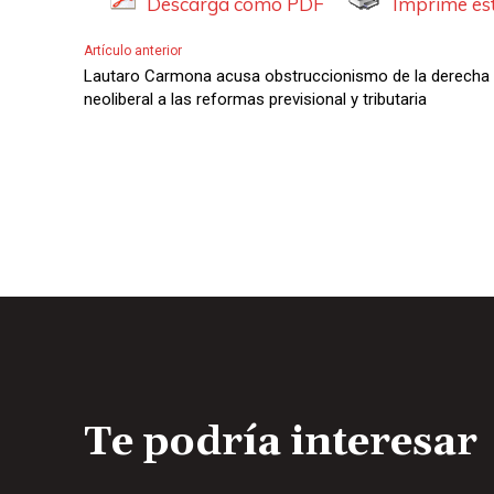
Descarga como PDF
Imprime est
Artículo anterior
Lautaro Carmona acusa obstruccionismo de la derecha
neoliberal a las reformas previsional y tributaria
Te podría interesar