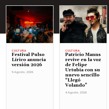
CULTURA
CULTURA
Festival Pulso
Patricio Manns
Lírico anuncia
revive en la voz
versión 2026
de Felipe
Urtubia con su
5 Agosto, 2026
nuevo sencillo
“Llegó
Volando”
4 Agosto, 2026