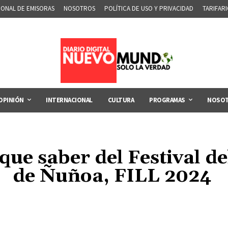
IONAL DE EMISORAS
NOSOTROS
POLÍTICA DE USO Y PRIVACIDAD
TARIFAR
OPINIÓN
INTERNACIONAL
CULTURA
PROGRAMAS
NOSO
que saber del Festival de
de Ñuñoa, FILL 2024