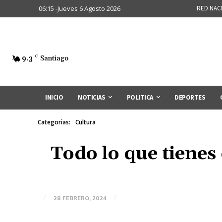
06:15 -Jueves 6 Agosto 2026
RED NAC
9.3
C
Santiago
INICIO
NOTICIAS
POLITICA
DEPORTES
Categorias:
Cultura
Todo lo que tienes 
28 FEBRERO, 2024