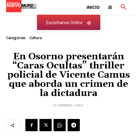
INICIO
Escúchanos Online
Categorias:
Cultura
En Osorno presentarán
“Caras Ocultas” thriller
policial de Vicente Camus
que aborda un crimen de
la dictadura
22 FEBRERO, 2024