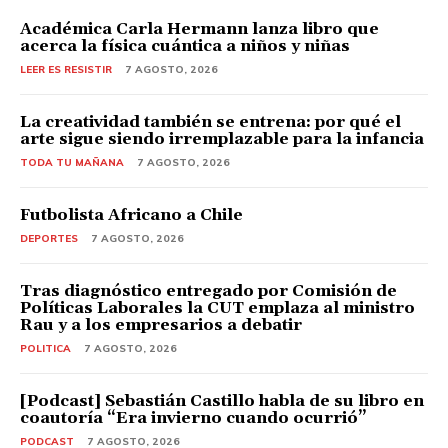
Académica Carla Hermann lanza libro que
acerca la física cuántica a niños y niñas
LEER ES RESISTIR
7 AGOSTO, 2026
La creatividad también se entrena: por qué el
arte sigue siendo irremplazable para la infancia
TODA TU MAÑANA
7 AGOSTO, 2026
Futbolista Africano a Chile
DEPORTES
7 AGOSTO, 2026
Tras diagnóstico entregado por Comisión de
Políticas Laborales la CUT emplaza al ministro
Rau y a los empresarios a debatir
POLITICA
7 AGOSTO, 2026
[Podcast] Sebastián Castillo habla de su libro en
coautoría “Era invierno cuando ocurrió”
PODCAST
7 AGOSTO, 2026