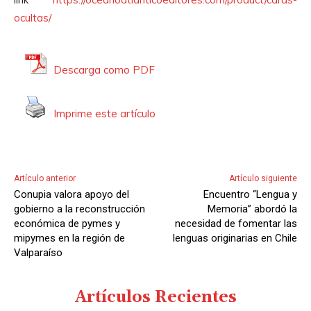
i
ocultas/
o
Descarga como PDF
Imprime este artículo
Artículo anterior
Artículo siguiente
Conupia valora apoyo del
Encuentro “Lengua y
gobierno a la reconstrucción
Memoria” abordó la
económica de pymes y
necesidad de fomentar las
mipymes en la región de
lenguas originarias en Chile
Valparaíso
Artículos Recientes