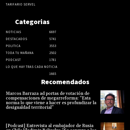
TARIFARIO SERVEL
Categorias
NOTICIAS
6697
DESTACADOS
5741
POLITICA
3553
TODA TU MAÑANA
2502
PODCAST
1781
LO QUE HAY TRAS CADA NOTICIA
1665
Recomendados
Marcos Barraza ad portas de votación de
compensaciones de megarreforma: “Esta
norma lo que viene a hacer es profundizar la
desigualdad territorial”
[Podcast] Entrevista al embajador de Rusia