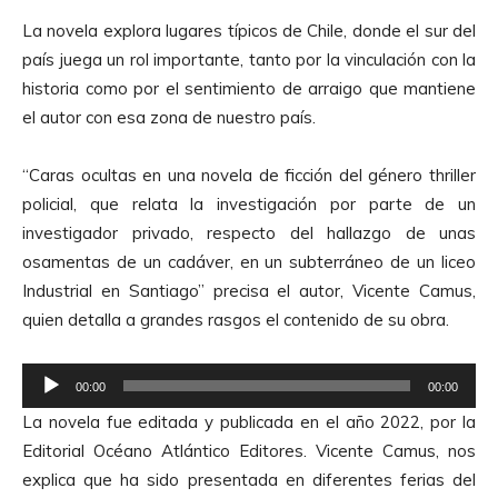
La novela explora lugares típicos de Chile, donde el sur del
país juega un rol importante, tanto por la vinculación con la
historia como por el sentimiento de arraigo que mantiene
el autor con esa zona de nuestro país.
“Caras ocultas en una novela de ficción del género thriller
policial, que relata la investigación por parte de un
investigador privado, respecto del hallazgo de unas
osamentas de un cadáver, en un subterráneo de un liceo
Industrial en Santiago” precisa el autor, Vicente Camus,
quien detalla a grandes rasgos el contenido de su obra.
R
00:00
00:00
e
La novela fue editada y publicada en el año 2022, por la
p
Editorial Océano Atlántico Editores. Vicente Camus, nos
r
explica que ha sido presentada en diferentes ferias del
o