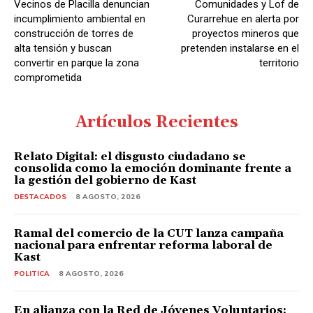
Vecinos de Placilla denuncian
Comunidades y Lof de
incumplimiento ambiental en
Curarrehue en alerta por
construcción de torres de
proyectos mineros que
alta tensión y buscan
pretenden instalarse en el
convertir en parque la zona
territorio
comprometida
Artículos Recientes
Relato Digital: el disgusto ciudadano se
consolida como la emoción dominante frente a
la gestión del gobierno de Kast
DESTACADOS
8 AGOSTO, 2026
Ramal del comercio de la CUT lanza campaña
nacional para enfrentar reforma laboral de
Kast
POLITICA
8 AGOSTO, 2026
En alianza con la Red de Jóvenes Voluntarios: