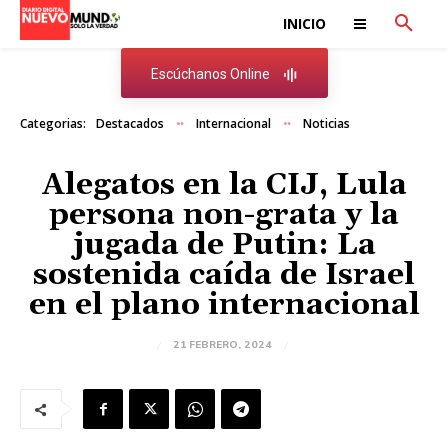
INICIO
Escúchanos Online
Categorias:
Destacados
Internacional
Noticias
Alegatos en la CIJ, Lula
persona non-grata y la
jugada de Putin: La
sostenida caída de Israel
en el plano internacional
21 FEBRERO, 2024