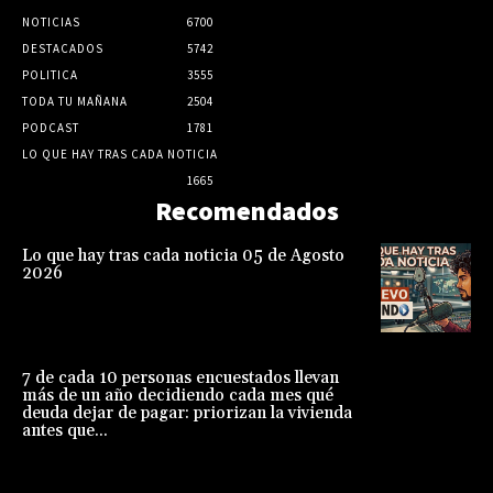
NOTICIAS
6700
DESTACADOS
5742
POLITICA
3555
TODA TU MAÑANA
2504
PODCAST
1781
LO QUE HAY TRAS CADA NOTICIA
1665
Recomendados
Lo que hay tras cada noticia 05 de Agosto
2026
7 de cada 10 personas encuestados llevan
más de un año decidiendo cada mes qué
deuda dejar de pagar: priorizan la vivienda
antes que...