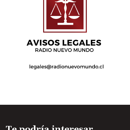
Te podría interesar