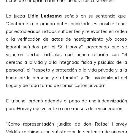
actos de corrupción al interior de las filas castrenses.
La jueza
Lidia Ledezma
señaló en su sentencia que
“Conforme a la prueba antes analizada es posible tener
por establecidos indicios suficientes y relevantes en orden
a la verificación de actos de hostigamiento y/o acoso
laboral sufridos por el Sr. Harvey”, agregando que se
vulneran ciertos artículos que tienen relación con “el
derecho a la vida y a la integridad física y psíquica de la
persona”, el “respeto y protección a la vida privada y a la
honra de la persona y su familia”, y “la inviolabilidad del
hogar y de toda forma de comunicación privada”.
El tribunal ordenó además el pago de una indemnización
para Harvey equivalente a once meses de remuneración.
“Como representación jurídica de don Rafael Harvey
Valdés, recibimos con satisfacción la sentencia de primera