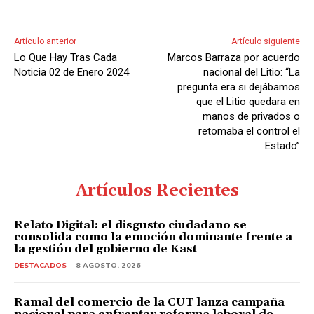
Artículo anterior
Artículo siguiente
Lo Que Hay Tras Cada
Marcos Barraza por acuerdo
Noticia 02 de Enero 2024
nacional del Litio: “La
pregunta era si dejábamos
que el Litio quedara en
manos de privados o
retomaba el control el
Estado”
Artículos Recientes
Relato Digital: el disgusto ciudadano se
consolida como la emoción dominante frente a
la gestión del gobierno de Kast
DESTACADOS
8 AGOSTO, 2026
Ramal del comercio de la CUT lanza campaña
nacional para enfrentar reforma laboral de