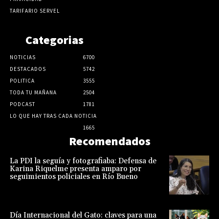
TARIFARIO SERVEL
Categorias
NOTICIAS
6700
DESTACADOS
5742
POLITICA
3555
TODA TU MAÑANA
2504
PODCAST
1781
LO QUE HAY TRAS CADA NOTICIA
1665
Recomendados
La PDI la seguía y fotografiaba: Defensa de
Karina Riquelme presenta amparo por
seguimientos policiales en Río Bueno
Día Internacional del Gato: claves para una